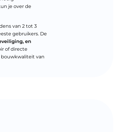
kun je over de
dens van 2 tot 3
eeste gebruikers. De
veiliging, en
r of directe
e bouwkwaliteit van