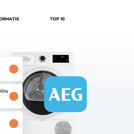
ORMATIE
TOP 10
iDry