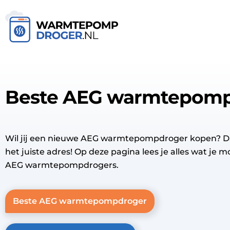
Beste AEG warmtepom
Wil jij een nieuwe AEG warmtepompdroger kopen? Da
het juiste adres! Op deze pagina lees je alles wat je 
AEG warmtepompdrogers.
Beste AEG warmtepompdroger