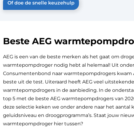
Of doe de snelle keuzehulp
Beste AEG warmtepompdro
AEG is een van de beste merken als het gaat om droger
warmtepompdroger nodig hebt al helemaal! Uit onde
Consumentenbond naar warmtepompdrogers kwam A
beste uit de test. Uiteraard heeft AEG veel uitstekend
warmtepompdrogers in de aanbieding. In de onderstaan
top 5 met de beste AEG warmtepompdrogers van 2026
deze selectie keken we onder andere naar het aantal 
geluidsniveau en droogprogramma’s. Staat jouw nieu
warmtepompdroger hier tussen?