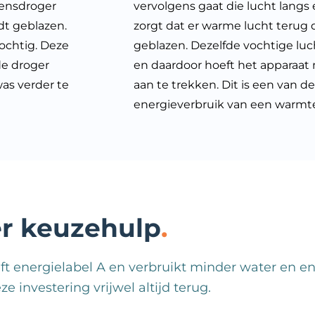
densdroger
vervolgens gaat die lucht lang
dt geblazen.
zorgt dat er warme lucht terug
ochtig. Deze
geblazen. Dezelfde vochtige lu
de droger
en daardoor hoeft het apparaat 
as verder te
aan te trekken. Dit is een van d
energieverbruik van een warmte
 keuzehulp
energielabel A en verbruikt minder water en ene
 investering vrijwel altijd terug.