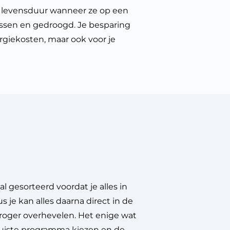
re levensduur wanneer ze op een
sen en gedroogd. Je besparing
ergiekosten, maar ook voor je
al gesorteerd voordat je alles in
je kan alles daarna direct in de
ger overhevelen. Het enige wat
 juiste programma kiezen en de