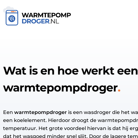
Wat is en hoe werkt een
warmtepompdroger
Een
warmtepompdroger
is een wasdroger die het w
een koelelement. Hierdoor droogt de warmtepompdr
temperatuur. Het grote voordeel hiervan is dat hij er
dat het wasgoed minder snel slijt. Door de lagere te