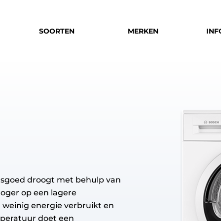
SOORTEN
MERKEN
INF
asgoed droogt met behulp van
oger op een lagere
g weinig energie verbruikt en
mperatuur doet een