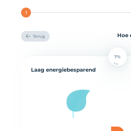
1
Hoe 
Terug
7%
Laag energiebesparend