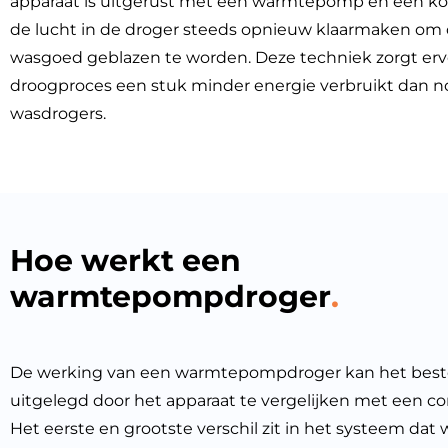
apparaat is uitgerust met een warmtepomp en een koe
de lucht in de droger steeds opnieuw klaarmaken om 
wasgoed geblazen te worden. Deze techniek zorgt erv
droogproces een stuk minder energie verbruikt dan 
wasdrogers.
Hoe werkt een
warmtepompdroger
De werking van een warmtepompdroger kan het bes
uitgelegd door het apparaat te vergelijken met een c
Het eerste en grootste verschil zit in het systeem dat