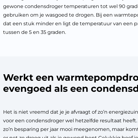
gewone condensdroger temperaturen tot wel 90 gra
gebruiken om je wasgoed te drogen. Bij een warmtep
dat een stuk minder en ligt de temperatuur van een
tussen de 5 en 35 graden.
Werkt een warmtepompdro
evengoed als een condens
Het is niet vreemd dat je je afvraagt of zo’n energiezuin
voor een condensdroger wel hetzelfde resultaat heeft. 
zo’n besparing per jaar mooi meegenomen, maar komt
er net zo droog uit als je gewend bent Gelukkig hoef j