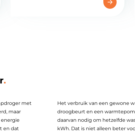
r
mpdroger met
Het verbruik van een gewone wa
erd, maar
droogbeurt en een warmtepomp
 energie
daarvan nodig om hetzelfde wasg
t en dat
kWh. Dat is niet alleen beter voo