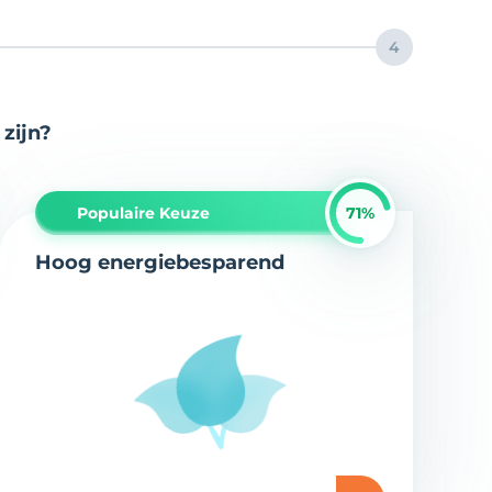
4
zijn?
Populaire Keuze
71%
Hoog energiebesparend