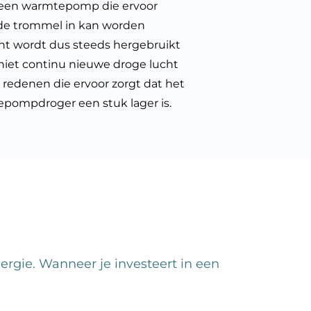
s een warmtepomp die ervoor
 de trommel in kan worden
cht wordt dus steeds hergebruikt
niet continu nieuwe droge lucht
e redenen die ervoor zorgt dat het
pompdroger een stuk lager is.
rgie. Wanneer je investeert in een