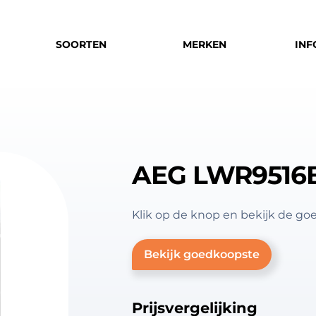
SOORTEN
MERKEN
INF
AEG LWR9516B
Klik op de knop en bekijk de 
Bekijk goedkoopste
Prijsvergelijking