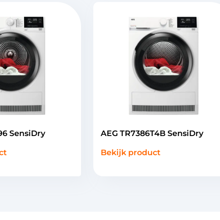
6 SensiDry
AEG TR7386T4B SensiDry
ct
Bekijk product