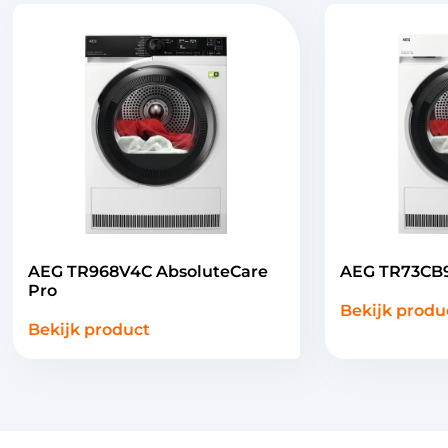
AEG TR968V4C AbsoluteCare
AEG TR73CB9
Pro
Bekijk produ
Bekijk product