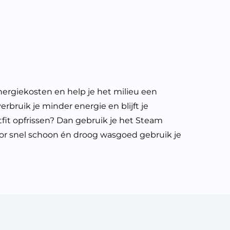
ergiekosten en help je het milieu een
bruik je minder energie en blijft je
it opfrissen? Dan gebruik je het Steam
oor snel schoon én droog wasgoed gebruik je