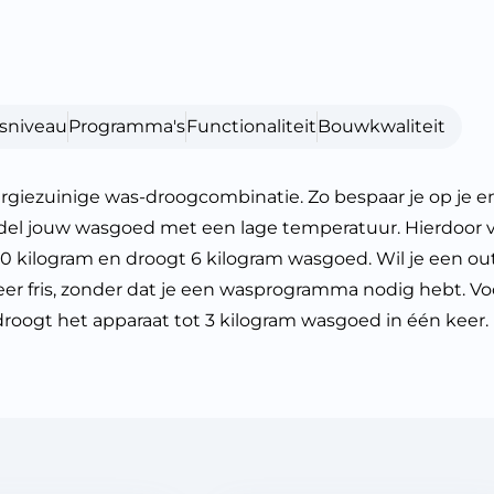
sniveau
Programma's
Functionaliteit
Bouwkwaliteit
iezuinige was-droogcombinatie. Zo bespaar je op je en
el jouw wasgoed met een lage temperatuur. Hierdoor ver
kilogram en droogt 6 kilogram wasgoed. Wil je een outf
eer fris, zonder dat je een wasprogramma nodig hebt. V
oogt het apparaat tot 3 kilogram wasgoed in één keer.