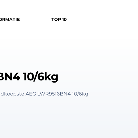
ORMATIE
TOP 10
N4 10/6kg
goedkoopste AEG LWR9516BN4 10/6kg