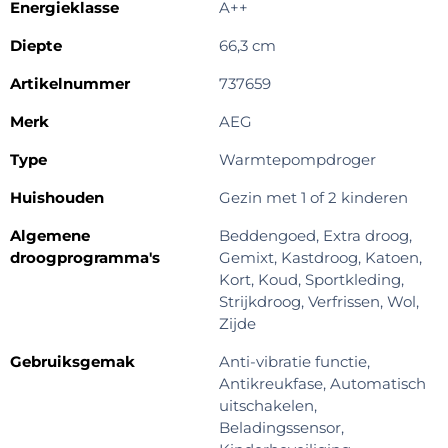
Energieklasse
A++
Diepte
66,3 cm
Artikelnummer
737659
Merk
AEG
Type
Warmtepompdroger
Huishouden
Gezin met 1 of 2 kinderen
Algemene
Beddengoed, Extra droog,
droogprogramma's
Gemixt, Kastdroog, Katoen,
Kort, Koud, Sportkleding,
Strijkdroog, Verfrissen, Wol,
Zijde
Gebruiksgemak
Anti-vibratie functie,
Antikreukfase, Automatisch
uitschakelen,
Beladingssensor,