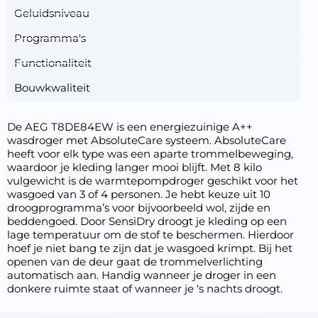
Geluidsniveau
Programma's
Functionaliteit
Bouwkwaliteit
De AEG T8DE84EW is een energiezuinige A++
wasdroger met AbsoluteCare systeem. AbsoluteCare
heeft voor elk type was een aparte trommelbeweging,
waardoor je kleding langer mooi blijft. Met 8 kilo
vulgewicht is de warmtepompdroger geschikt voor het
wasgoed van 3 of 4 personen. Je hebt keuze uit 10
droogprogramma’s voor bijvoorbeeld wol, zijde en
beddengoed. Door SensiDry droogt je kleding op een
lage temperatuur om de stof te beschermen. Hierdoor
hoef je niet bang te zijn dat je wasgoed krimpt. Bij het
openen van de deur gaat de trommelverlichting
automatisch aan. Handig wanneer je droger in een
donkere ruimte staat of wanneer je ‘s nachts droogt.