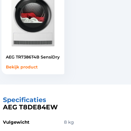
AEG TR7386T4B SensiDry
Bekijk product
Specificaties
AEG T8DE84EW
Vulgewicht
8 kg