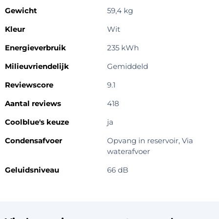
Gewicht
59,4 kg
Kleur
Wit
Energieverbruik
235 kWh
Milieuvriendelijk
Gemiddeld
Reviewscore
9.1
Aantal reviews
418
Coolblue's keuze
ja
Condensafvoer
Opvang in reservoir, Via
waterafvoer
Geluidsniveau
66 dB