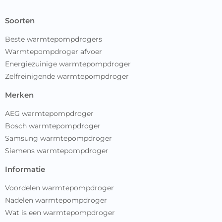
soorten
Beste warmtepompdrogers
Warmtepompdroger afvoer
Energiezuinige warmtepompdroger
Zelfreinigende warmtepompdroger
merken
AEG warmtepompdroger
Bosch warmtepompdroger
Samsung warmtepompdroger
Siemens warmtepompdroger
informatie
Voordelen warmtepompdroger
Nadelen warmtepompdroger
Wat is een warmtepompdroger