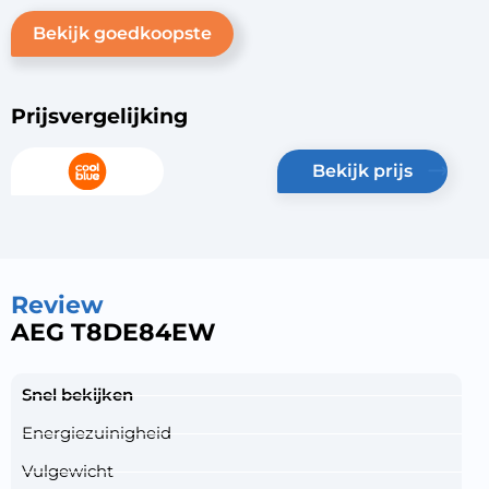
Bekijk goedkoopste
Prijsvergelijking
bekijk prijs
Review
AEG T8DE84EW
Snel bekijken
Energiezuinigheid
Vulgewicht