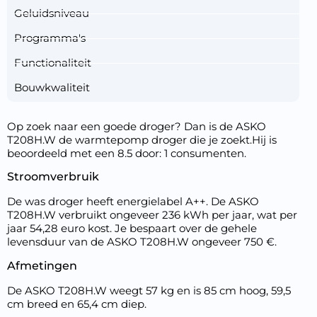
Geluidsniveau
Programma's
Functionaliteit
Bouwkwaliteit
Op zoek naar een goede droger? Dan is de ASKO
T208H.W de warmtepomp droger die je zoekt.Hij is
beoordeeld met een 8.5 door: 1 consumenten.
Stroomverbruik
De was droger heeft energielabel A++. De ASKO
T208H.W verbruikt ongeveer 236 kWh per jaar, wat per
jaar 54,28 euro kost. Je bespaart over de gehele
levensduur van de ASKO T208H.W ongeveer 750 €.
Afmetingen
De ASKO T208H.W weegt 57 kg en is 85 cm hoog, 59,5
cm breed en 65,4 cm diep.