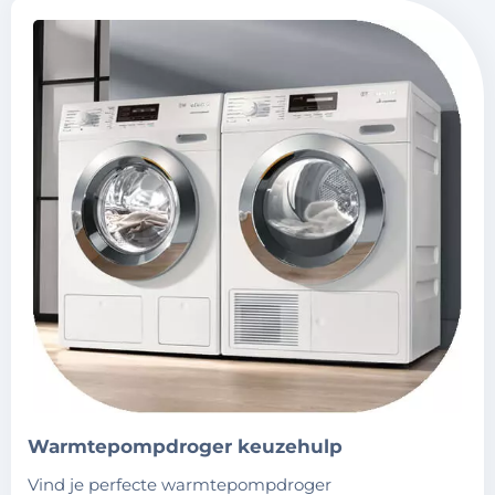
warmtepompdroger keuzehulp
vind je perfecte warmtepompdroger