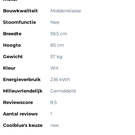
Bouwkwaliteit
Middenklasse
Stoomfunctie
Nee
Breedte
59,5 cm
Hoogte
85 cm
Gewicht
57 kg
Kleur
Wit
Energieverbruik
236 kWh
Milieuvriendelijk
Gemiddeld
Reviewscore
8.5
Aantal reviews
1
Coolblue's keuze
nee