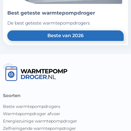
best geteste warmtepompdroger
de best geteste warmtepompdrogers
Beste van 2026
soorten
Beste warmtepompdrogers
Warmtepompdroger afvoer
Energiezuinige warmtepompdroger
Zelfreinigende warmtepompdroger