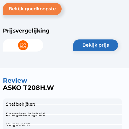
Bekijk goedkoopste
Prijsvergelijking
bekijk prijs
Review
ASKO T208H.W
Snel bekijken
Energiezuinigheid
Vulgewicht