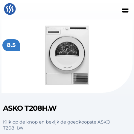
8.5
ASKO T208H.W
Klik op de knop en bekijk de goedkoopste ASKO
T208H.W