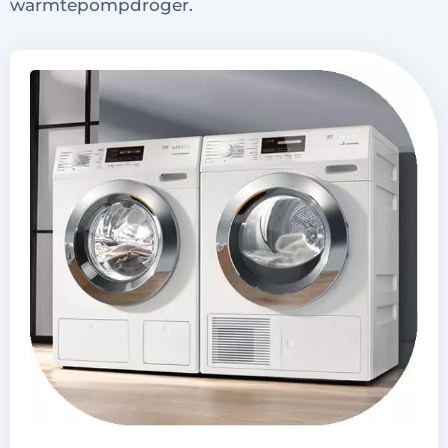
warmtepompdroger.