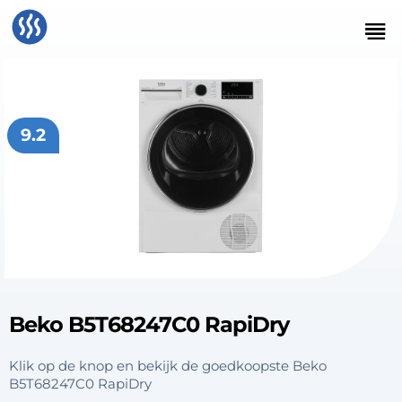
9.2
Beko B5T68247C0 RapiDry
Klik op de knop en bekijk de goedkoopste Beko
B5T68247C0 RapiDry