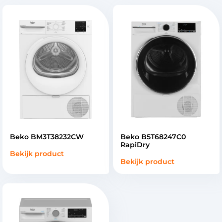
Beko BM3T38232CW
Beko B5T68247C0
RapiDry
Bekijk product
Bekijk product