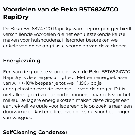
Voordelen van de Beko B5T68247C0
RapiDry
De Beko B5T68247C0 RapiDry warmtepompdroger biedt
verschillende voordelen die het een uitstekende keuze
maken voor huishoudens. Hieronder bespreken we
enkele van de belangrijkste voordelen van deze droger.
Energiezuinig
Een van de grootste voordelen van de Beko B5T68247C0
RapiDry is de energiezuinigheid. Met een energieklasse
van A+++-10% bespaar je tot wel  1.190,- op je
energiekosten over de levensduur van de droger. Dit is
niet alleen goed voor je portemonnee, maar ook voor het
milieu. De lagere energiekosten maken deze droger een
aantrekkelijke optie voor iedereen die op zoek is naar een
duurzame en kosteneffectieve oplossing voor het drogen
van wasgoed.
SelfCleaning Condenser