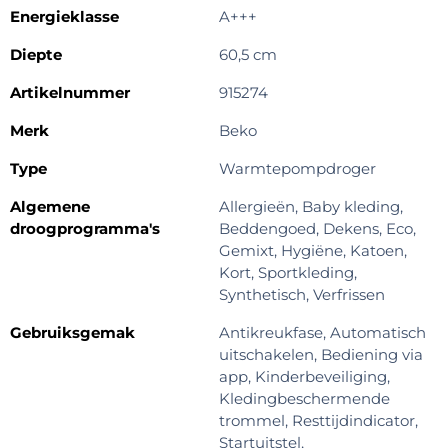
Energieklasse
A+++
Diepte
60,5 cm
Artikelnummer
915274
Merk
Beko
Type
Warmtepompdroger
Algemene
Allergieën, Baby kleding,
droogprogramma's
Beddengoed, Dekens, Eco,
Gemixt, Hygiëne, Katoen,
Kort, Sportkleding,
Synthetisch, Verfrissen
Gebruiksgemak
Antikreukfase, Automatisch
uitschakelen, Bediening via
app, Kinderbeveiliging,
Kledingbeschermende
trommel, Resttijdindicator,
Startuitstel,