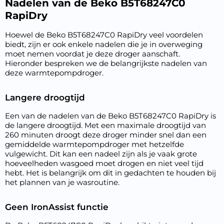
Nadelen van de Beko B5T68247C0
RapiDry
Hoewel de Beko B5T68247C0 RapiDry veel voordelen
biedt, zijn er ook enkele nadelen die je in overweging
moet nemen voordat je deze droger aanschaft.
Hieronder bespreken we de belangrijkste nadelen van
deze warmtepompdroger.
Langere droogtijd
Een van de nadelen van de Beko B5T68247C0 RapiDry is
de langere droogtijd. Met een maximale droogtijd van
260 minuten droogt deze droger minder snel dan een
gemiddelde warmtepompdroger met hetzelfde
vulgewicht. Dit kan een nadeel zijn als je vaak grote
hoeveelheden wasgoed moet drogen en niet veel tijd
hebt. Het is belangrijk om dit in gedachten te houden bij
het plannen van je wasroutine.
Geen IronAssist functie