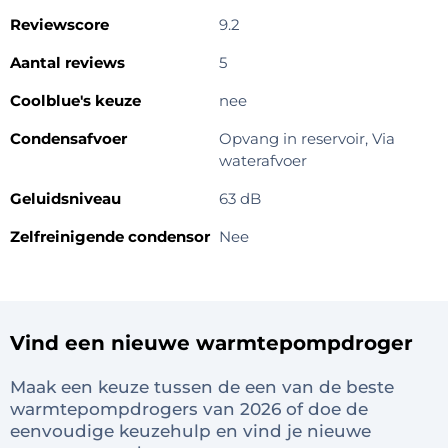
Reviewscore
9.2
Aantal reviews
5
Coolblue's keuze
nee
Condensafvoer
Opvang in reservoir, Via
waterafvoer
Geluidsniveau
63 dB
Zelfreinigende condensor
Nee
Vind een nieuwe warmtepompdroger
Maak een keuze tussen de een van de beste
warmtepompdrogers van 2026 of doe de
eenvoudige keuzehulp en vind je nieuwe