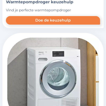
warmtepompdroger keuzehulp
vind je perfecte warmtepompdroger
Doe de keuzehulp