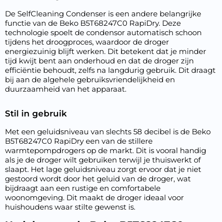
De SelfCleaning Condenser is een andere belangrijke
functie van de Beko B5T68247C0 RapiDry. Deze
technologie spoelt de condensor automatisch schoon
tijdens het droogproces, waardoor de droger
energiezuinig blijft werken. Dit betekent dat je minder
tijd kwijt bent aan onderhoud en dat de droger zijn
efficiëntie behoudt, zelfs na langdurig gebruik. Dit draagt
bij aan de algehele gebruiksvriendelijkheid en
duurzaamheid van het apparaat.
Stil in gebruik
Met een geluidsniveau van slechts 58 decibel is de Beko
B5T68247C0 RapiDry een van de stillere
warmtepompdrogers op de markt. Dit is vooral handig
als je de droger wilt gebruiken terwijl je thuiswerkt of
slaapt. Het lage geluidsniveau zorgt ervoor dat je niet
gestoord wordt door het geluid van de droger, wat
bijdraagt aan een rustige en comfortabele
woonomgeving. Dit maakt de droger ideaal voor
huishoudens waar stilte gewenst is.