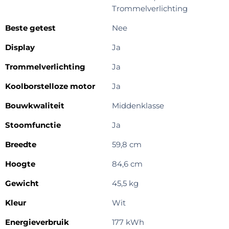
Trommelverlichting
Beste getest
Nee
Display
Ja
Trommelverlichting
Ja
Koolborstelloze motor
Ja
Bouwkwaliteit
Middenklasse
Stoomfunctie
Ja
Breedte
59,8 cm
Hoogte
84,6 cm
Gewicht
45,5 kg
Kleur
Wit
Energieverbruik
177 kWh