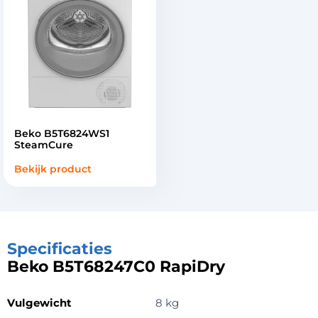
Beko B5T6824WS1
SteamCure
Bekijk product
Specificaties
Beko B5T68247C0 RapiDry
Vulgewicht
8 kg