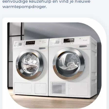
eenvoudige keuzehulp en vind je nieuwe
warmtepompdroger.