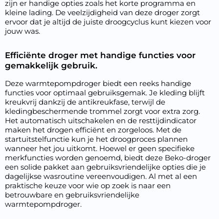
zijn er handige opties zoals het korte programma en
kleine lading. De veelzijdigheid van deze droger zorgt
ervoor dat je altijd de juiste droogcyclus kunt kiezen voor
jouw was.
Efficiënte droger met handige functies voor
gemakkelijk gebruik.
Deze warmtepompdroger biedt een reeks handige
functies voor optimaal gebruiksgemak. Je kleding blijft
kreukvrij dankzij de antikreukfase, terwijl de
kledingbeschermende trommel zorgt voor extra zorg.
Het automatisch uitschakelen en de resttijdindicator
maken het drogen efficiënt en zorgeloos. Met de
startuitstelfunctie kun je het droogproces plannen
wanneer het jou uitkomt. Hoewel er geen specifieke
merkfuncties worden genoemd, biedt deze Beko-droger
een solide pakket aan gebruiksvriendelijke opties die je
dagelijkse wasroutine vereenvoudigen. Al met al een
praktische keuze voor wie op zoek is naar een
betrouwbare en gebruiksvriendelijke
warmtepompdroger.