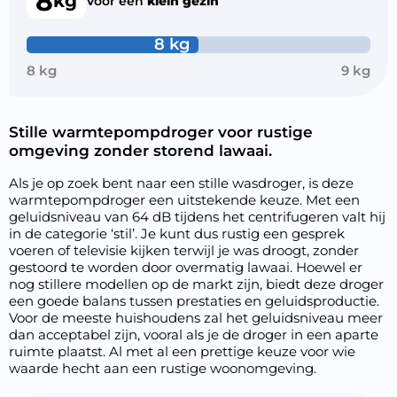
8
kg
Voor een
klein gezin
8 kg
8 kg
9 kg
Stille warmtepompdroger voor rustige
omgeving zonder storend lawaai.
Als je op zoek bent naar een stille wasdroger, is deze
warmtepompdroger een uitstekende keuze. Met een
geluidsniveau van 64 dB tijdens het centrifugeren valt hij
in de categorie ‘stil’. Je kunt dus rustig een gesprek
voeren of televisie kijken terwijl je was droogt, zonder
gestoord te worden door overmatig lawaai. Hoewel er
nog stillere modellen op de markt zijn, biedt deze droger
een goede balans tussen prestaties en geluidsproductie.
Voor de meeste huishoudens zal het geluidsniveau meer
dan acceptabel zijn, vooral als je de droger in een aparte
ruimte plaatst. Al met al een prettige keuze voor wie
waarde hecht aan een rustige woonomgeving.