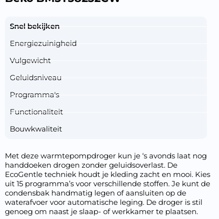
Snel bekijken
Energiezuinigheid
Vulgewicht
Geluidsniveau
Programma's
Functionaliteit
Bouwkwaliteit
Met deze warmtepompdroger kun je ‘s avonds laat nog
handdoeken drogen zonder geluidsoverlast. De
EcoGentle techniek houdt je kleding zacht en mooi. Kies
uit 15 programma’s voor verschillende stoffen. Je kunt de
condensbak handmatig legen of aansluiten op de
waterafvoer voor automatische leging. De droger is stil
genoeg om naast je slaap- of werkkamer te plaatsen.