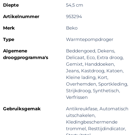
Diepte
54,5 cm
Artikelnummer
953294
Merk
Beko
Type
Warmtepompdroger
Algemene
Beddengoed, Dekens,
droogprogramma's
Delicaat, Eco, Extra droog,
Gemixt, Handdoeken,
Jeans, Kastdroog, Katoen,
Kleine lading, Kort,
Overhemden, Sportkleding,
Strijkdroog, Synthetisch,
Verfrissen
Gebruiksgemak
Antikreukfase, Automatisch
uitschakelen,
Kledingbeschermende
trommel, Resttijdindicator,