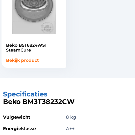
Beko B5T6824WS1
SteamCure
Bekijk product
Specificaties
Beko BM3T38232CW
Vulgewicht
8 kg
Energieklasse
A++