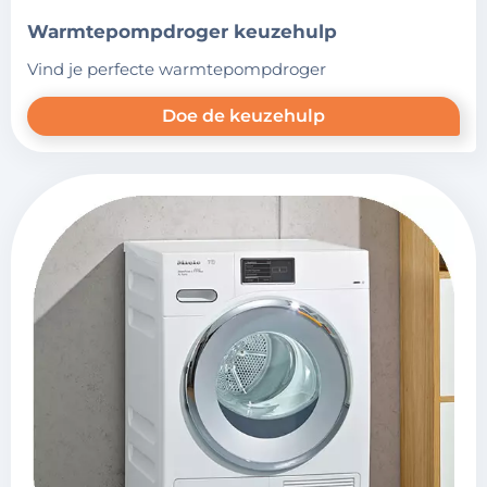
warmtepompdroger keuzehulp
vind je perfecte warmtepompdroger
Doe de keuzehulp