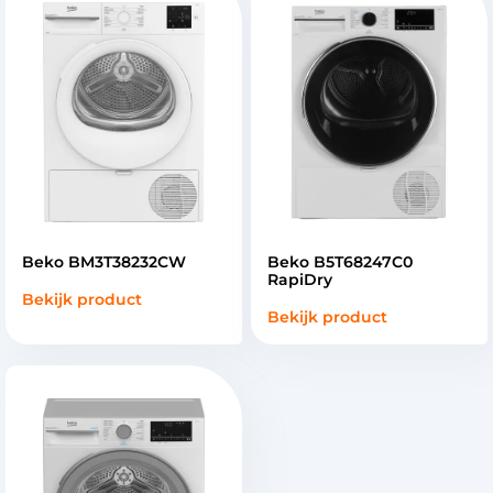
Beko BM3T38232CW
Beko B5T68247C0
RapiDry
Bekijk product
Bekijk product