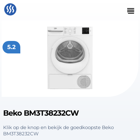
5.2
Beko BM3T38232CW
Klik op de knop en bekijk de goedkoopste Beko
BM3T38232CW