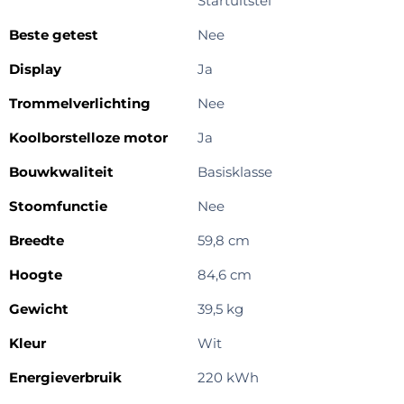
Startuitstel
Beste getest
Nee
Display
Ja
Trommelverlichting
Nee
Koolborstelloze motor
Ja
Bouwkwaliteit
Basisklasse
Stoomfunctie
Nee
Breedte
59,8 cm
Hoogte
84,6 cm
Gewicht
39,5 kg
Kleur
Wit
Energieverbruik
220 kWh