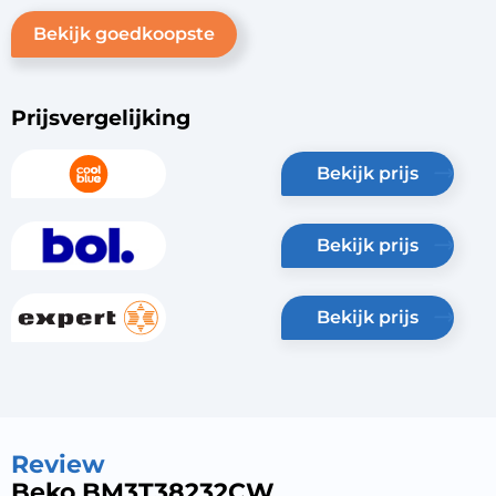
Bekijk goedkoopste
Prijsvergelijking
bekijk prijs
bekijk prijs
bekijk prijs
Review
Beko BM3T38232CW