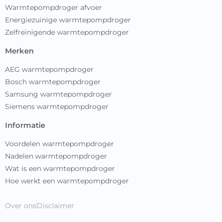
Warmtepompdroger afvoer
Energiezuinige warmtepompdroger
Zelfreinigende warmtepompdroger
merken
AEG warmtepompdroger
Bosch warmtepompdroger
Samsung warmtepompdroger
Siemens warmtepompdroger
informatie
Voordelen warmtepompdroger
Nadelen warmtepompdroger
Wat is een warmtepompdroger
Hoe werkt een warmtepompdroger
Over ons
Disclaimer