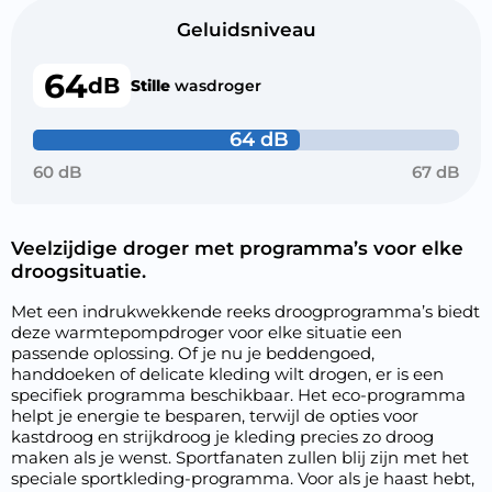
Geluidsniveau
64
dB
Stille
wasdroger
64 dB
60 dB
67 dB
Veelzijdige droger met programma’s voor elke
droogsituatie.
Met een indrukwekkende reeks droogprogramma’s biedt
deze warmtepompdroger voor elke situatie een
passende oplossing. Of je nu je beddengoed,
handdoeken of delicate kleding wilt drogen, er is een
specifiek programma beschikbaar. Het eco-programma
helpt je energie te besparen, terwijl de opties voor
kastdroog en strijkdroog je kleding precies zo droog
maken als je wenst. Sportfanaten zullen blij zijn met het
speciale sportkleding-programma. Voor als je haast hebt,