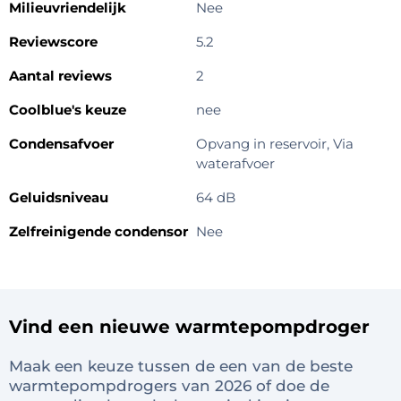
Milieuvriendelijk
Nee
Reviewscore
5.2
Aantal reviews
2
Coolblue's keuze
nee
Condensafvoer
Opvang in reservoir, Via
waterafvoer
Geluidsniveau
64 dB
Zelfreinigende condensor
Nee
Vind een nieuwe warmtepompdroger
Maak een keuze tussen de een van de beste
warmtepompdrogers van 2026 of doe de