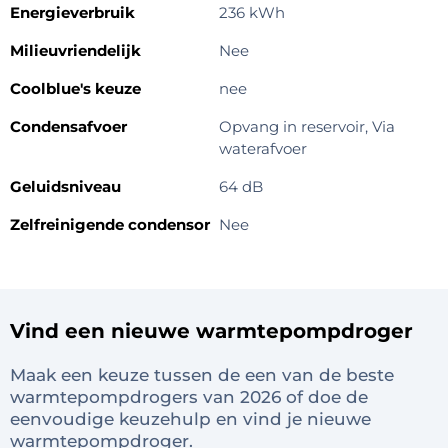
Energieverbruik
236 kWh
Milieuvriendelijk
Nee
Coolblue's keuze
nee
Condensafvoer
Opvang in reservoir, Via
waterafvoer
Geluidsniveau
64 dB
Zelfreinigende condensor
Nee
Vind een nieuwe warmtepompdroger
Maak een keuze tussen de een van de beste
warmtepompdrogers van 2026 of doe de
eenvoudige keuzehulp en vind je nieuwe
warmtepompdroger.