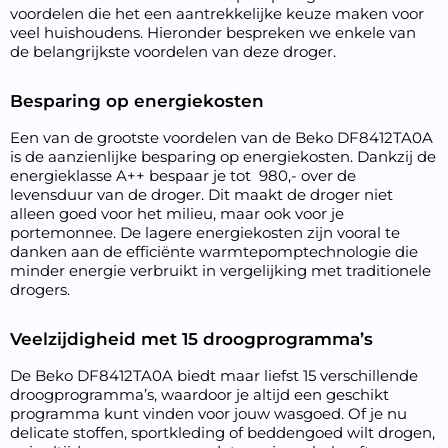
voordelen die het een aantrekkelijke keuze maken voor
veel huishoudens. Hieronder bespreken we enkele van
de belangrijkste voordelen van deze droger.
Besparing op energiekosten
Een van de grootste voordelen van de Beko DF8412TA0A
is de aanzienlijke besparing op energiekosten. Dankzij de
energieklasse A++ bespaar je tot  980,- over de
levensduur van de droger. Dit maakt de droger niet
alleen goed voor het milieu, maar ook voor je
portemonnee. De lagere energiekosten zijn vooral te
danken aan de efficiënte warmtepomptechnologie die
minder energie verbruikt in vergelijking met traditionele
drogers.
Veelzijdigheid met 15 droogprogramma’s
De Beko DF8412TA0A biedt maar liefst 15 verschillende
droogprogramma’s, waardoor je altijd een geschikt
programma kunt vinden voor jouw wasgoed. Of je nu
delicate stoffen, sportkleding of beddengoed wilt drogen,