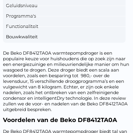
Geluidsniveau
Programma's
Functionaliteit
Bouwkwaliteit
De Beko DF8412TA0A warmtepompdroger is een
populaire keuze voor huishoudens die op zoek zijn naar
een energiezuinige en milieuvriendelijke manier om hun
wasgoed te drogen. Deze droger biedt een scala aan
voordelen, zoals een besparing tot  980,- over de
levensduur, 15 verschillende droogprogramma’s en een
vulgewicht van 8 kilogram. Echter, er zijn ook enkele
nadelen, zoals het ontbreken van een zelfreinigende
condensor en intelligentDry technologie. In deze review
zullen we de voor- en nadelen van de Beko DF8412TA0A
uitgebreid bespreken.
Voordelen van de Beko DF8412TA0A
De Beko DF8412TA0A warmtepompdroger biedt tal van