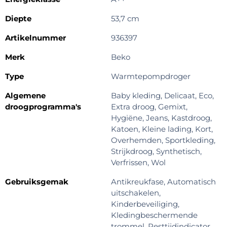
Diepte
53,7 cm
Artikelnummer
936397
Merk
Beko
Type
Warmtepompdroger
Algemene
Baby kleding, Delicaat, Eco,
droogprogramma's
Extra droog, Gemixt,
Hygiëne, Jeans, Kastdroog,
Katoen, Kleine lading, Kort,
Overhemden, Sportkleding,
Strijkdroog, Synthetisch,
Verfrissen, Wol
Gebruiksgemak
Antikreukfase, Automatisch
uitschakelen,
Kinderbeveiliging,
Kledingbeschermende
trommel, Resttijdindicator,