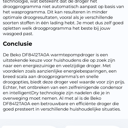
technologie, wat betekent dat de droger het
droogprogramma niet automatisch aanpast op basis van
het wasprogramma. Dit kan resulteren in minder
optimale droogresultaten, vooral als je verschillende
soorten stoffen in één lading hebt. Je moet dus zelf goed
opletten welk droogprogramma het beste bij jouw
wasgoed past.
Conclusie
De Beko DF8412TA0A warmtepompdroger is een
uitstekende keuze voor huishoudens die op zoek zijn
naar een energiezuinige en veelzijdige droger. Met
voordelen zoals aanzienlijke energiebesparingen, een
breed scala aan droogprogramma’s en snelle
droogopties, biedt deze droger veel waarde voor zijn prijs.
Echter, het ontbreken van een zelfreinigende condensor
en intelligentDry technologie zijn nadelen die je in
overweging moet nemen. Al met al is de Beko
DF8412TA0A een betrouwbare en efficiënte droger die
goed presteert in verschillende huishoudelijke situaties.