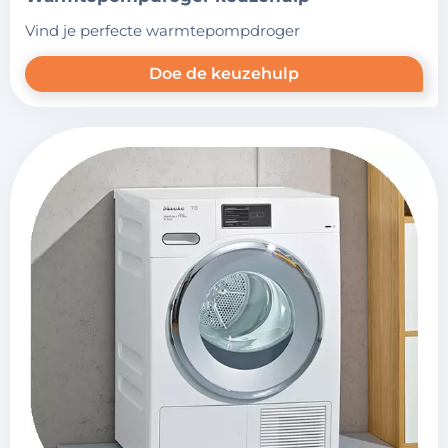
vind je perfecte warmtepompdroger
Doe de keuzehulp