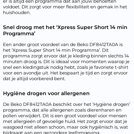
er is altijd een programma dat aan jouw behoeften
voldoet. Dit zorgt voor meer flexibiliteit en gemak in het
huishouden.
Snel droog met het ‘Xpress Super Short 14 min
Programma’
Een ander groot voordeel van de Beko DF8412TA0A is
het ‘Xpress Super Short 14 min Programma’. Dit
programma zorgt ervoor dat je kleding binnen slechts 14
minuten droog is. Dit is ideaal voor momenten waarop je
snel een kledingstuk nodig hebt, zoals je favoriete t-shirt
voor een avondje uit. Het bespaart je tijd en zorgt ervoor
dat je altijd voorbereid bent.
Hygiëne drogen voor allergenen
De Beko DF8412TA0A beschikt over het ‘Hygiëne drogen’
programma, dat alle allergenen zoals dierenharen en
pollen verwijdert. Dit is een groot voordeel voor mensen
met allergieën of gevoelige huid. Het zorgt ervoor dat je
wasgoed niet alleen schoon, maar ook hygiënisch is, wat
bijdraagt aan een gezondere leefomgeving.