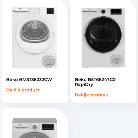
Beko BM3T38232CW
Beko B5T68247C0
RapiDry
Bekijk product
Bekijk product