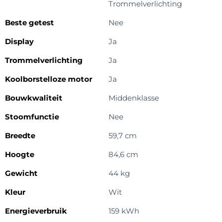
Trommelverlichting
Beste getest
Nee
Display
Ja
Trommelverlichting
Ja
Koolborstelloze motor
Ja
Bouwkwaliteit
Middenklasse
Stoomfunctie
Nee
Breedte
59,7 cm
Hoogte
84,6 cm
Gewicht
44 kg
Kleur
Wit
Energieverbruik
159 kWh