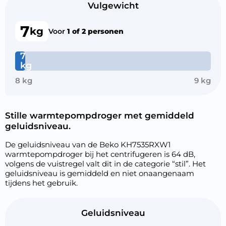
Vulgewicht
7
kg
Voor
1 of 2 personen
7
kg
8 kg
9 kg
Stille warmtepompdroger met gemiddeld
geluidsniveau.
De geluidsniveau van de Beko KH7535RXW1
warmtepompdroger bij het centrifugeren is 64 dB,
volgens de vuistregel valt dit in de categorie “stil”. Het
geluidsniveau is gemiddeld en niet onaangenaam
tijdens het gebruik.
Geluidsniveau