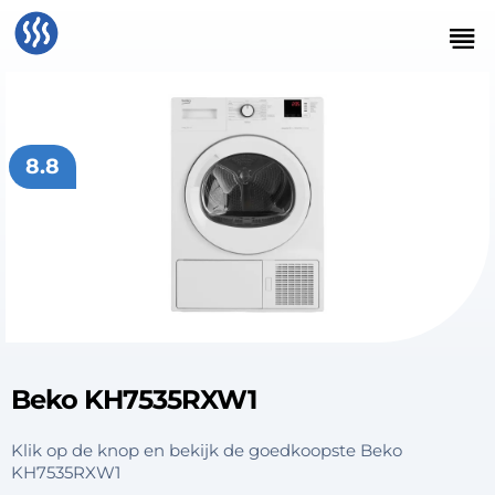
8.8
Beko KH7535RXW1
Klik op de knop en bekijk de goedkoopste Beko
KH7535RXW1