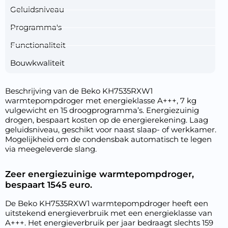
Geluidsniveau
Programma's
Functionaliteit
Bouwkwaliteit
Beschrijving van de Beko KH7535RXW1
warmtepompdroger met energieklasse A+++, 7 kg
vulgewicht en 15 droogprogramma’s. Energiezuinig
drogen, bespaart kosten op de energierekening. Laag
geluidsniveau, geschikt voor naast slaap- of werkkamer.
Mogelijkheid om de condensbak automatisch te legen
via meegeleverde slang.
Zeer energiezuinige warmtepompdroger,
bespaart 1545 euro.
De Beko KH7535RXW1 warmtepompdroger heeft een
uitstekend energieverbruik met een energieklasse van
A+++. Het energieverbruik per jaar bedraagt slechts 159