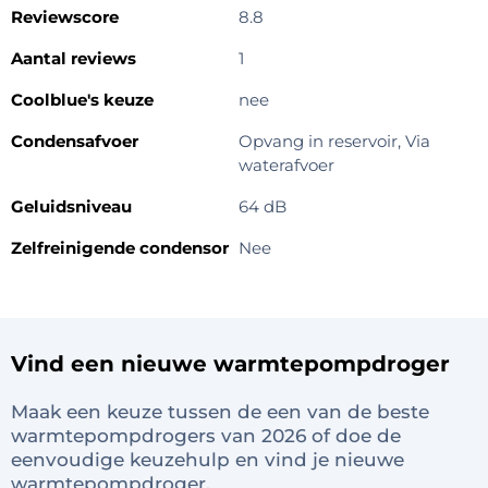
Reviewscore
8.8
Aantal reviews
1
Coolblue's keuze
nee
Condensafvoer
Opvang in reservoir, Via
waterafvoer
Geluidsniveau
64 dB
Zelfreinigende condensor
Nee
Vind een nieuwe warmtepompdroger
Maak een keuze tussen de een van de beste
warmtepompdrogers van 2026 of doe de
eenvoudige keuzehulp en vind je nieuwe
warmtepompdroger.