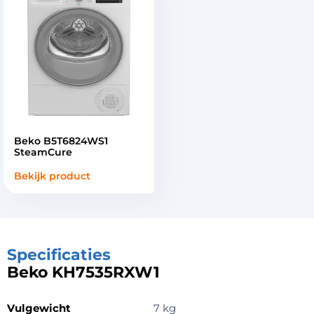
Beko B5T6824WS1
SteamCure
Bekijk product
Specificaties
Beko KH7535RXW1
Vulgewicht
7 kg