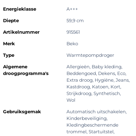
Energieklasse
A+++
Diepte
59,9 cm
Artikelnummer
915561
Merk
Beko
Type
Warmtepompdroger
Algemene
Allergieën, Baby kleding,
droogprogramma's
Beddengoed, Dekens, Eco,
Extra droog, Hygiëne, Jeans,
Kastdroog, Katoen, Kort,
Strijkdroog, Synthetisch,
Wol
Gebruiksgemak
Automatisch uitschakelen,
Kinderbeveiliging,
Kledingbeschermende
trommel, Startuitstel,