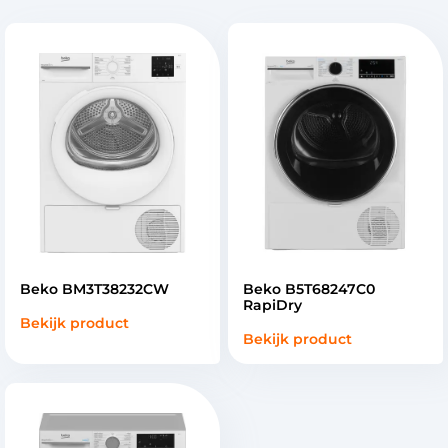
Beko BM3T38232CW
Beko B5T68247C0
RapiDry
Bekijk product
Bekijk product