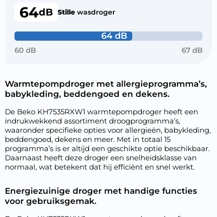
64
dB
Stille
wasdroger
64 dB
60 dB
67 dB
Warmtepompdroger met allergieprogramma’s,
babykleding, beddengoed en dekens.
De Beko KH7535RXW1 warmtepompdroger heeft een
indrukwekkend assortiment droogprogramma’s,
waaronder specifieke opties voor allergieën, babykleding,
beddengoed, dekens en meer. Met in totaal 15
programma’s is er altijd een geschikte optie beschikbaar.
Daarnaast heeft deze droger een snelheidsklasse van
normaal, wat betekent dat hij efficiënt en snel werkt.
Energiezuinige droger met handige functies
voor gebruiksgemak.