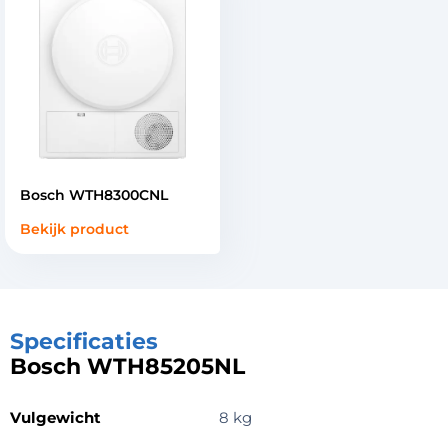
Bosch WTH8300CNL
Bekijk product
Specificaties
Bosch WTH85205NL
Vulgewicht
8 kg