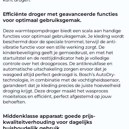
Efficiënte droger met geavanceerde functies
voor optimaal gebruiksgemak.
Deze warmtepompdroger biedt een scala aan handige
functies voor optimaal gebruiksgemak. Je kleding wordt
beschermd door de speciale trommel, terwijl de anti-
vibratie functie voor een stille werking zorgt. De
kinderbeveiliging geeft je gemoedsrust, en met het
startuitstel en de resttijdindicator heb je volledige
controle over het droogproces. De antikreukfase en
automatische uitschakeling zorgen ervoor dat je
wasgoed altijd perfect gedroogd is. Bosch’s AutoDry-
technologie, in combinatie met de vochtigheidssensor,
garandeert dat je kleding precies de juiste hoeveelheid
droging krijgt. Deze droger maakt het wasproces
moeiteloos en efficiënt, perfect afgestemd op jouw
behoeften.
Middenklasse apparaat: goede prijs-
kwaliteitverhouding voor dagelijks
huishoudelijk gebruik.