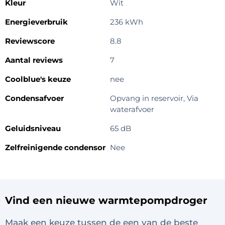
Kleur
Wit
Energieverbruik
236 kWh
Reviewscore
8.8
Aantal reviews
7
Coolblue's keuze
nee
Condensafvoer
Opvang in reservoir, Via
waterafvoer
Geluidsniveau
65 dB
Zelfreinigende condensor
Nee
Vind een nieuwe warmtepompdroger
Maak een keuze tussen de een van de beste