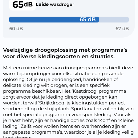
65
dB
Luide
wasdroger
65 dB
60 dB
67 dB
Veelzijdige droogoplossing met programma’s
voor diverse kledingsoorten en situaties.
Met een ruime keuze aan droogprogramma’s biedt deze
warmtepompdroger voor elke situatie een passende
oplossing. Of je nu je beddengoed, handdoeken of
delicate kleding wilt drogen, er is een specifiek
programma beschikbaar. Het ‘Kastdroog’ programma
zorgt ervoor dat je kleding direct opgeborgen kan
worden, terwijl ‘Strijkdroog’ je kledingstukken perfect
voorbereidt op de strijkplank. Sportfanaten zullen blij zijn
met het speciale programma voor sportkleding. Voor als
je haast hebt, zijn er handige opties zoals ‘Kort’ en ‘Kleine
lading’. Zelfs voor wollen items en overhemden zijn er
aangepaste programma’s, waardoor je al je kleding veilig
kunt drogen.