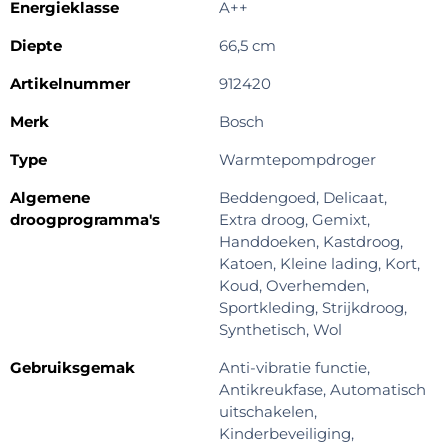
Energieklasse
A++
Diepte
66,5 cm
Artikelnummer
912420
Merk
Bosch
Type
Warmtepompdroger
Algemene
Beddengoed, Delicaat,
droogprogramma's
Extra droog, Gemixt,
Handdoeken, Kastdroog,
Katoen, Kleine lading, Kort,
Koud, Overhemden,
Sportkleding, Strijkdroog,
Synthetisch, Wol
Gebruiksgemak
Anti-vibratie functie,
Antikreukfase, Automatisch
uitschakelen,
Kinderbeveiliging,