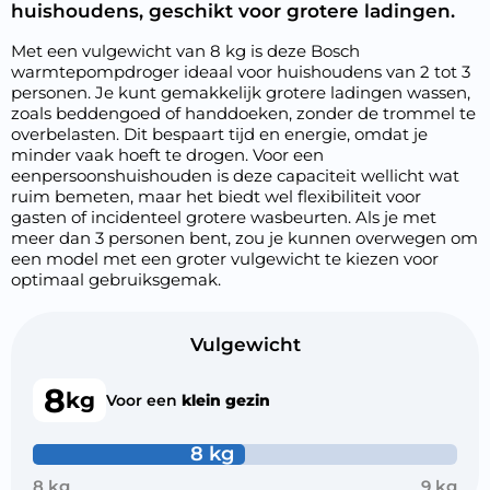
huishoudens, geschikt voor grotere ladingen.
Met een vulgewicht van 8 kg is deze Bosch
warmtepompdroger ideaal voor huishoudens van 2 tot 3
personen. Je kunt gemakkelijk grotere ladingen wassen,
zoals beddengoed of handdoeken, zonder de trommel te
overbelasten. Dit bespaart tijd en energie, omdat je
minder vaak hoeft te drogen. Voor een
eenpersoonshuishouden is deze capaciteit wellicht wat
ruim bemeten, maar het biedt wel flexibiliteit voor
gasten of incidenteel grotere wasbeurten. Als je met
meer dan 3 personen bent, zou je kunnen overwegen om
een model met een groter vulgewicht te kiezen voor
optimaal gebruiksgemak.
Vulgewicht
8
kg
Voor een
klein gezin
8 kg
8 kg
9 kg