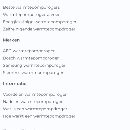
Beste warmtepompdrogers
Warmtepompdroger afvoer
Energiezuinige warmtepompdroger
Zelfreinigende warmtepompdroger
merken
AEG warmtepompdroger
Bosch warmtepompdroger
Samsung warmtepompdroger
Siemens warmtepompdroger
informatie
Voordelen warmtepompdroger
Nadelen warmtepompdroger
Wat is een warmtepompdroger
Hoe werkt een warmtepompdroger