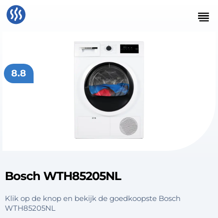
8.8
Bosch WTH85205NL
Klik op de knop en bekijk de goedkoopste Bosch
WTH85205NL