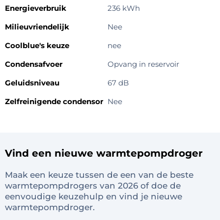
Energieverbruik
236 kWh
Milieuvriendelijk
Nee
Coolblue's keuze
nee
Condensafvoer
Opvang in reservoir
Geluidsniveau
67 dB
Zelfreinigende condensor
Nee
Vind een nieuwe warmtepompdroger
Maak een keuze tussen de een van de beste
warmtepompdrogers van 2026 of doe de
eenvoudige keuzehulp en vind je nieuwe
warmtepompdroger.