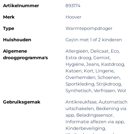
Artikelnummer
893174
Merk
Hoover
Type
Warmtepompdroger
Huishouden
Gezin met 1 of 2 kinderen
Algemene
Allergieën, Delicaat, Eco,
droogprogramma's
Extra droog, Gemixt,
Hygiëne, Jeans, Kastdroog,
Katoen, Kort, Lingerie,
Overhemden, Schoenen,
Sportkleding, Strijkdroog,
Synthetisch, Verfrissen, Wol
Gebruiksgemak
Antikreukfase, Automatisch
uitschakelen, Bediening via
app, Beladingssensor,
Informatie aflezen via app,
Kinderbeveiliging,