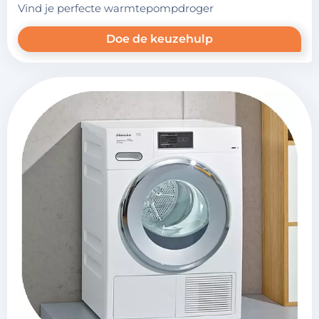
vind je perfecte warmtepompdroger
Doe de keuzehulp