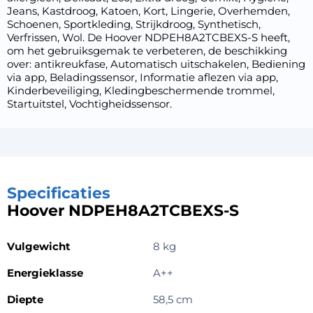
Jeans, Kastdroog, Katoen, Kort, Lingerie, Overhemden,
Schoenen, Sportkleding, Strijkdroog, Synthetisch,
Verfrissen, Wol. De Hoover NDPEH8A2TCBEXS-S heeft,
om het gebruiksgemak te verbeteren, de beschikking
over: antikreukfase, Automatisch uitschakelen, Bediening
via app, Beladingssensor, Informatie aflezen via app,
Kinderbeveiliging, Kledingbeschermende trommel,
Startuitstel, Vochtigheidssensor.
Specificaties
Hoover NDPEH8A2TCBEXS-S
Vulgewicht
8 kg
Energieklasse
A++
Diepte
58,5 cm