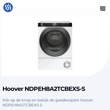
Hoover NDPEH8A2TCBEXS-S
Klik op de knop en bekijk de goedkoopste Hoover
NDPEH8A2TCBEXS-S