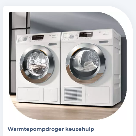
warmtepompdroger keuzehulp