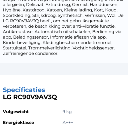
allergieën, Delicaat, Extra droog, Gemixt, Handdoeken,
Hygiëne, Kastdroog, Katoen, Kleine lading, Kort, Koud,
Sportkleding, Strijkdroog, Synthetisch, Verfrissen, Wol. De
LG RC90V9AV3Q heeft, om het gebruiksgemak te
verbeteren, de beschikking over: anti-vibratie functie,
Antikreukfase, Automatisch uitschakelen, Bediening via
app, Beladingssensor, Informatie aflezen via app,
Kinderbeveiliging, Kledingbeschermende trommel,
Startuitstel, Trommelverlichting, Vochtigheidssensor,
Zelfreinigende condensor.
Specificaties
LG RC90V9AV3Q
Vulgewicht
9 kg
Energieklasse
A+++