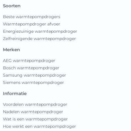
soorten
Beste warmtepompdrogers
Warmtepompdroger afvoer
Energiezuinige warmtepompdroger
Zelfreinigende warmtepompdroger
merken
AEG warmtepompdroger
Bosch warmtepompdroger
Samsung warmtepompdroger
Siemens warmtepompdroger
informatie
Voordelen warmtepompdroger
Nadelen warmtepompdroger
Wat is een warmtepompdroger
Hoe werkt een warmtepompdroger