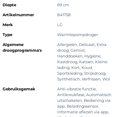
Diepte
69 cm
Artikelnummer
841758
Merk
LG
Type
Warmtepompdroger
Algemene
Allergieën, Delicaat, Extra
droogprogramma's
droog, Gemixt,
Handdoeken, Hygiëne,
Kastdroog, Katoen, Kleine
lading, Kort, Koud,
Sportkleding, Strijkdroog,
Synthetisch, Verfrissen, Wol
Gebruiksgemak
Anti-vibratie functie,
Antikreukfase, Automatisch
uitschakelen, Bediening via
app, Beladingssensor,
Informatie aflezen via app,