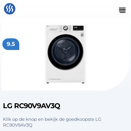
9.5
LG RC90V9AV3Q
Klik op de knop en bekijk de goedkoopste LG
RC90V9AV3Q