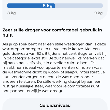
8 kg
8 kg
9 kg
Zeer stille droger voor comfortabel gebruik in
huis.
Als je op zoek bent naar een stille wasdroger, dan is deze
warmtepompdroger een uitstekende keuze. Met een
geluidsniveau van 62 dB tijdens het centrifugeren valt hij
in de categorie ‘extra stil’. Je zult nauwelijks merken dat
hij aan staat, zelfs als je in dezelfde ruimte bent. Dit
maakt hem ideaal voor appartementen of huizen waar
de wasmachine dicht bij woon- of slaapruimtes staat. Je
kunt zonder zorgen ‘s nachts de was doen zonder
anderen te storen. De stille werking draagt bij aan een
rustige huiselijke sfeer, waardoor je comfortabel kunt
ontspannen terwijl je was droogt.
Geluidsniveau