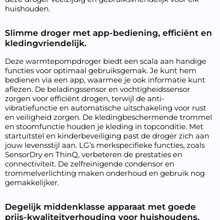
huishouden.
Slimme droger met app-bediening, efficiënt en
kledingvriendelijk.
Deze warmtepompdroger biedt een scala aan handige
functies voor optimaal gebruiksgemak. Je kunt hem
bedienen via een app, waarmee je ook informatie kunt
aflezen. De beladingssensor en vochtigheidssensor
zorgen voor efficiënt drogen, terwijl de anti-
vibratiefunctie en automatische uitschakeling voor rust
en veiligheid zorgen. De kledingbeschermende trommel
en stoomfunctie houden je kleding in topconditie. Met
startuitstel en kinderbeveiliging past de droger zich aan
jouw levensstijl aan. LG’s merkspecifieke functies, zoals
SensorDry en ThinQ, verbeteren de prestaties en
connectiviteit. De zelfreinigende condensor en
trommelverlichting maken onderhoud en gebruik nog
gemakkelijker.
Degelijk middenklasse apparaat met goede
prijs-kwaliteitverhouding voor huishoudens.