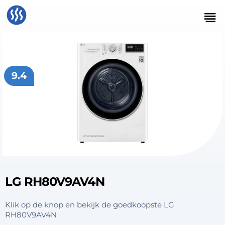
9.4
LG RH80V9AV4N
Klik op de knop en bekijk de goedkoopste LG
RH80V9AV4N