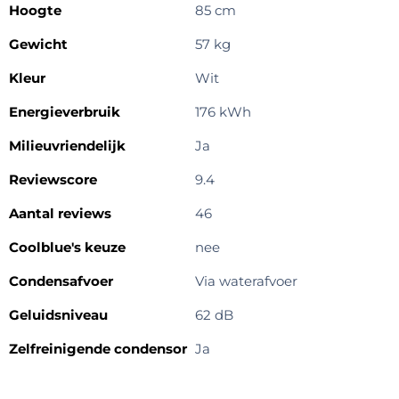
Hoogte
85 cm
Gewicht
57 kg
Kleur
Wit
Energieverbruik
176 kWh
Milieuvriendelijk
Ja
Reviewscore
9.4
Aantal reviews
46
Coolblue's keuze
nee
Condensafvoer
Via waterafvoer
Geluidsniveau
62 dB
Zelfreinigende condensor
Ja