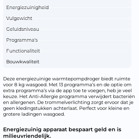
Energiezuinigheid
Vulgewicht
Geluidsniveau
Programma's
Functionaliteit
Bouwkwaliteit
Deze energiezuinige warmtepompdroger biedt ruimte
voor 8 kg wasgoed. Met 13 programma’s en de optie om
extra programma’s via de app toe te voegen, heb je veel
keuze. Het Anti-Allergie programma verwijdert bacteriën
en allergenen. De trommelverlichting zorgt ervoor dat je
geen kledingstukken achterlaat. Perfect voor kleine en
grotere ladingen wasgoed.
Energiezuinig apparaat bespaart geld en is
milieuvriendelijk.