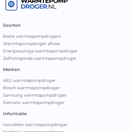
soorten
Beste warmtepompdrogers
Warmtepompdroger afvoer
Energiezuinige warmtepompdroger
Zelfreinigende warmtepompdroger
merken
AEG warmtepompdroger
Bosch warmtepompdroger
Samsung warmtepompdroger
Siemens warmtepompdroger
informatie
Voordelen warmtepompdroger