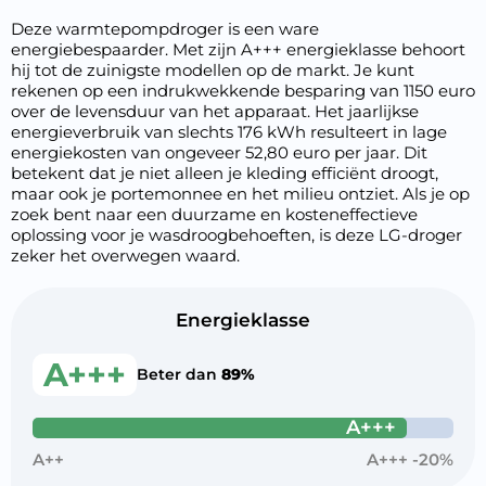
Deze warmtepompdroger is een ware
energiebespaarder. Met zijn A+++ energieklasse behoort
hij tot de zuinigste modellen op de markt. Je kunt
rekenen op een indrukwekkende besparing van 1150 euro
over de levensduur van het apparaat. Het jaarlijkse
energieverbruik van slechts 176 kWh resulteert in lage
energiekosten van ongeveer 52,80 euro per jaar. Dit
betekent dat je niet alleen je kleding efficiënt droogt,
maar ook je portemonnee en het milieu ontziet. Als je op
zoek bent naar een duurzame en kosteneffectieve
oplossing voor je wasdroogbehoeften, is deze LG-droger
zeker het overwegen waard.
Energieklasse
A+++
Beter dan
89%
A+++
A++
A+++ -20%