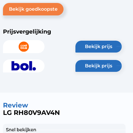
Bekijk goedkoopste
Prijsvergelijking
bekijk prijs
bekijk prijs
Review
LG RH80V9AV4N
Snel bekijken