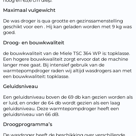
hoog en 63,6 cm diep.
Maximaal vulgewicht
De was droger is qua grootte en gezinssamenstelling
geschikt voor een . Hij kan geladen worden met 9 kg was
goed.
Droog- en bouwkwaliteit
de bouwkwaliteit van de Miele TSC 364 WP is: topklasse.
Een hogere bouwkwaliteit zorgt ervoor dat de machine
langer mee gaat. Bij intensief gebruik van de
warmtepompdroger raden wij altijd wasdrogers aan met
een bouwkwaliteit: topklasse.
Geluidsniveau
Een geluidsniveau boven de 69 db kan gezien worden als
er luid, en onder de 64 db wordt gezien als een laag
geluidsniveau. Deze warmtepompdroger heeft een
geluidsniveau van 66 dB.
Droogprogramma’s
De wasdroger heeft de beschikking over verschillende