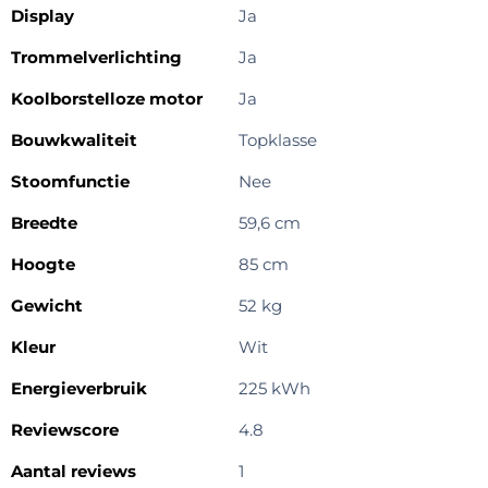
Display
Ja
Trommelverlichting
Ja
Koolborstelloze motor
Ja
Bouwkwaliteit
Topklasse
Stoomfunctie
Nee
Breedte
59,6 cm
Hoogte
85 cm
Gewicht
52 kg
Kleur
Wit
Energieverbruik
225 kWh
Reviewscore
4.8
Aantal reviews
1