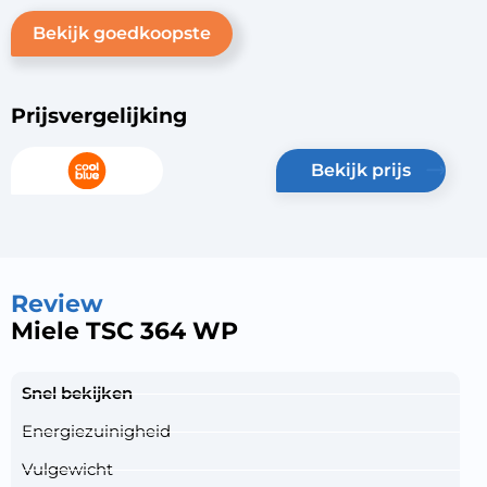
Bekijk goedkoopste
Prijsvergelijking
bekijk prijs
Review
Miele TSC 364 WP
Snel bekijken
Energiezuinigheid
Vulgewicht