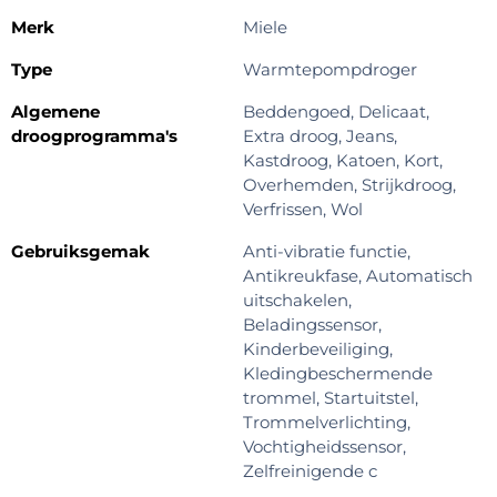
Merk
Miele
Type
Warmtepompdroger
Algemene
Beddengoed, Delicaat,
droogprogramma's
Extra droog, Jeans,
Kastdroog, Katoen, Kort,
Overhemden, Strijkdroog,
Verfrissen, Wol
Gebruiksgemak
Anti-vibratie functie,
Antikreukfase, Automatisch
uitschakelen,
Beladingssensor,
Kinderbeveiliging,
Kledingbeschermende
trommel, Startuitstel,
Trommelverlichting,
Vochtigheidssensor,
Zelfreinigende c