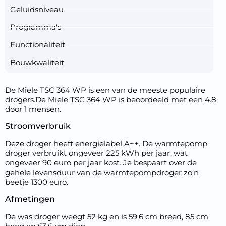
Geluidsniveau
Programma's
Functionaliteit
Bouwkwaliteit
De Miele TSC 364 WP is een van de meeste populaire
drogers.De Miele TSC 364 WP is beoordeeld met een 4.8
door 1 mensen.
Stroomverbruik
Deze droger heeft energielabel A++. De warmtepomp
droger verbruikt ongeveer 225 kWh per jaar, wat
ongeveer 90 euro per jaar kost. Je bespaart over de
gehele levensduur van de warmtepompdroger zo’n
beetje 1300 euro.
Afmetingen
De was droger weegt 52 kg en is 59,6 cm breed, 85 cm