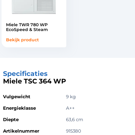
Miele TWR 780 WP
EcoSpeed & Steam
Bekijk product
Specificaties
Miele TSC 364 WP
Vulgewicht
9 kg
Energieklasse
A++
Diepte
63,6 cm
Artikelnummer
915380