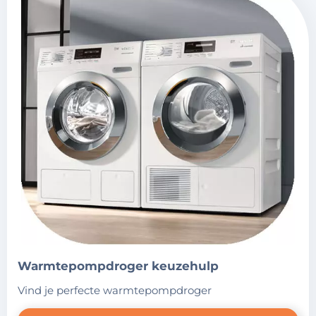
warmtepompdroger keuzehulp
vind je perfecte warmtepompdroger