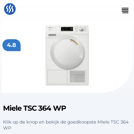
4.8
Miele TSC 364 WP
Klik op de knop en bekijk de goedkoopste Miele TSC 364
WP