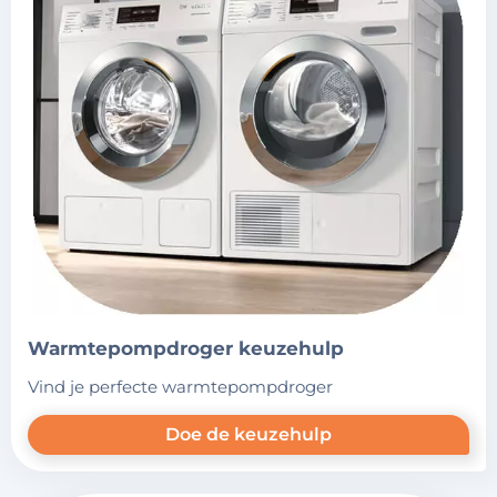
warmtepompdroger keuzehulp
vind je perfecte warmtepompdroger
Doe de keuzehulp