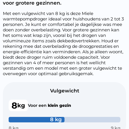
voor grotere gezinnen.
Met een vulgewicht van 8 kg is deze Miele
warmtepompdroger ideaal voor huishoudens van 2 tot 3
personen. Je kunt er comfortabel je dagelijkse was mee
doen zonder overbelasting. Voor grotere gezinnen kan
het soms wat krap zijn, vooral bij het drogen van
volumineuze items zoals dekbedovertrekken. Houd er
rekening mee dat overbelading de droogprestaties en
energie-efficiëntie kan verminderen. Als je alleen woont,
biedt deze droger ruim voldoende capaciteit. Voor
gezinnen van 4 of meer personen is het wellicht
verstandig om een model met een groter vulgewicht te
overwegen voor optimaal gebruiksgemak.
Vulgewicht
8
kg
Voor een
klein gezin
8 kg
8 kg
9 kg