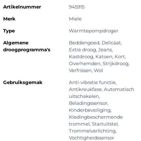
Artikelnummer
945915
Merk
Miele
Type
Warmtepompdroger
Algemene
Beddengoed, Delicaat,
droogprogramma's
Extra droog, Jeans,
Kastdroog, Katoen, Kort,
Overhemden, Strijkdroog,
Verfrissen, Wol
Gebruiksgemak
Anti-vibratie functie,
Antikreukfase, Automatisch
uitschakelen,
Beladingssensor,
Kinderbeveiliging,
Kledingbeschermende
trommel, Startuitstel,
Trommelverlichting,
Vochtigheidssensor