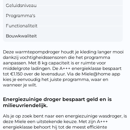
Geluidsniveau
Programma's
Functionaliteit
Bouwkwaliteit
Deze warmtepompdroger houdt je kleding langer mooi
dankzij vochtigheidssensoren die het programma
aanpassen. Met 8 kg capaciteit is er ruimte voor
middelgrote ladingen. De A+++ energieklasse bespaart
tot €1.150 over de levensduur. Via de Miele@home app
kies je eenvoudig het juiste programma, waar en
wanneer je wilt.
Energiezuinige droger bespaart geld en is
milieuvriendelijk.
Als je op zoek bent naar een energiezuinige wasdroger, is
deze Miele een uitstekende keuze. Met zijn A+++
energieklasse behoort hij tot de meest efficiënte