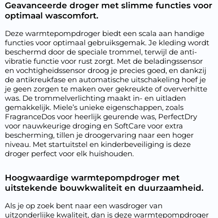
Geavanceerde droger met slimme functies voor
optimaal wascomfort.
Deze warmtepompdroger biedt een scala aan handige
functies voor optimaal gebruiksgemak. Je kleding wordt
beschermd door de speciale trommel, terwijl de anti-
vibratie functie voor rust zorgt. Met de beladingssensor
en vochtigheidssensor droog je precies goed, en dankzij
de antikreukfase en automatische uitschakeling hoef je
je geen zorgen te maken over gekreukte of oververhitte
was. De trommelverlichting maakt in- en uitladen
gemakkelijk. Miele’s unieke eigenschappen, zoals
FragranceDos voor heerlijk geurende was, PerfectDry
voor nauwkeurige droging en SoftCare voor extra
bescherming, tillen je droogervaring naar een hoger
niveau. Met startuitstel en kinderbeveiliging is deze
droger perfect voor elk huishouden.
Hoogwaardige warmtepompdroger met
uitstekende bouwkwaliteit en duurzaamheid.
Als je op zoek bent naar een wasdroger van
uitzonderlijke kwaliteit, dan is deze warmtepompdroger