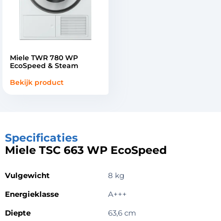
Miele TWR 780 WP
EcoSpeed & Steam
Bekijk product
Specificaties
Miele TSC 663 WP EcoSpeed
Vulgewicht
8 kg
Energieklasse
A+++
Diepte
63,6 cm