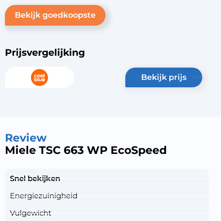
Bekijk goedkoopste
Prijsvergelijking
bekijk prijs
Review
Miele TSC 663 WP EcoSpeed
Snel bekijken
Energiezuinigheid
Vulgewicht