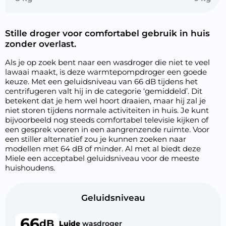
Stille droger voor comfortabel gebruik in huis
zonder overlast.
Als je op zoek bent naar een wasdroger die niet te veel
lawaai maakt, is deze warmtepompdroger een goede
keuze. Met een geluidsniveau van 66 dB tijdens het
centrifugeren valt hij in de categorie ‘gemiddeld’. Dit
betekent dat je hem wel hoort draaien, maar hij zal je
niet storen tijdens normale activiteiten in huis. Je kunt
bijvoorbeeld nog steeds comfortabel televisie kijken of
een gesprek voeren in een aangrenzende ruimte. Voor
een stiller alternatief zou je kunnen zoeken naar
modellen met 64 dB of minder. Al met al biedt deze
Miele een acceptabel geluidsniveau voor de meeste
huishoudens.
Geluidsniveau
66
dB
Luide
wasdroger