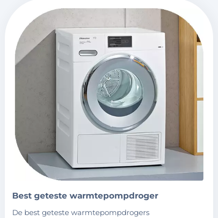
best geteste warmtepompdroger
de best geteste warmtepompdrogers