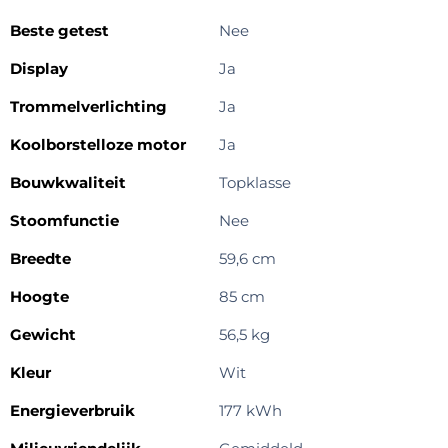
Beste getest
Nee
Display
Ja
Trommelverlichting
Ja
Koolborstelloze motor
Ja
Bouwkwaliteit
Topklasse
Stoomfunctie
Nee
Breedte
59,6 cm
Hoogte
85 cm
Gewicht
56,5 kg
Kleur
Wit
Energieverbruik
177 kWh