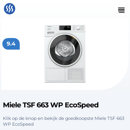
9.4
Miele TSF 663 WP EcoSpeed
Klik op de knop en bekijk de goedkoopste Miele TSF 663
WP EcoSpeed