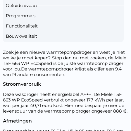
Geluidsniveau
Programma's
Functionaliteit
Bouwkwaliteit
Zoek je een nieuwe warmtepompdroger en weet je niet
welke je moet kopen? Stop dan nu met zoeken, de Miele
TSF 663 WP EcoSpeed is de juiste warmtepomp droger
voor jou.De warmtepompdroger krijgt als cijfer een 9.4
van 19 andere consumenten.
Stroomverbruik
Deze wasdroger heeft energielabel A+++. De Miele TSF
663 WP EcoSpeed verbruikt ongeveer 177 kWh per jaar,
wat per jaar 40,71 euro kost. Hiermee bespaar je over de
levensduur van de warmtepomp droger ongeveer 888 €.
Afmetingen