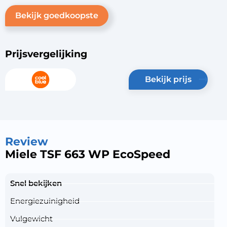
Bekijk goedkoopste
Prijsvergelijking
bekijk prijs
Review
Miele TSF 663 WP EcoSpeed
Snel bekijken
Energiezuinigheid
Vulgewicht