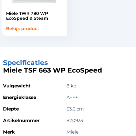
Miele TWR 780 WP
EcoSpeed & Steam
Bekijk product
Specificaties
Miele TSF 663 WP EcoSpeed
Vulgewicht
8 kg
Energieklasse
A+++
Diepte
63,6 cm
Artikelnummer
870933
Merk
Miele