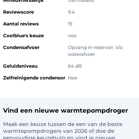
Milieuvriendelijk
Gemiddeld
Reviewscore
9.4
Aantal reviews
19
Coolblue's keuze
nee
Condensafvoer
Opvang in reservoir, Via
waterafvoer
Geluidsniveau
64 dB
Zelfreinigende condensor
Nee
Vind een nieuwe warmtepompdroger
Maak een keuze tussen de een van de beste
warmtepompdrogers van 2026 of doe de
eenvoudige keuzehulp en vind je nieuwe