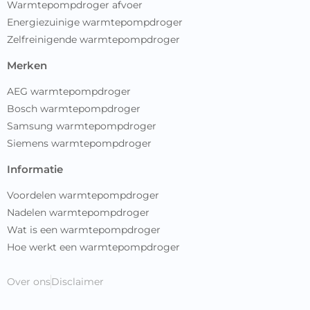
Warmtepompdroger afvoer
Energiezuinige warmtepompdroger
Zelfreinigende warmtepompdroger
merken
AEG warmtepompdroger
Bosch warmtepompdroger
Samsung warmtepompdroger
Siemens warmtepompdroger
informatie
Voordelen warmtepompdroger
Nadelen warmtepompdroger
Wat is een warmtepompdroger
Hoe werkt een warmtepompdroger
Over ons
Disclaimer