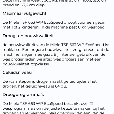
Deze machine weegt 56,5 kg. Hij is 85 cm hoog, 59,6 cm
breed en 63,6 cm diep.
Maximaal vulgewicht
De Miele TSF 663 WP EcoSpeed droogt voor een gezin
met 1 of 2 kinderen. In de machine past 8 kg wasgoed.
Droog- en bouwkwaliteit
de bouwkwaliteit van de Miele TSF 663 WP EcoSpeed is:
topklasse. Een hogere bouwkwaliteit zorgt ervoor dat de
machine langer mee gaat. Bij intensief gebruik van de
was droger raden wij altijd was drogers aan met een
bouwkwaliteit: topklasse.
Geluidsniveau
De warmtepomp droger maakt geluid tijdens het
drogen, het geluidniveau is 64 dB.
Droogprogramma’s
De Miele TSF 663 WP EcoSpeed beschikt over 12
wasprogramma’s om de juiste keuze te maken bij het
drogen van je wasgoed. Maak gebruik van een van de