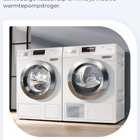
warmtepompdroger.