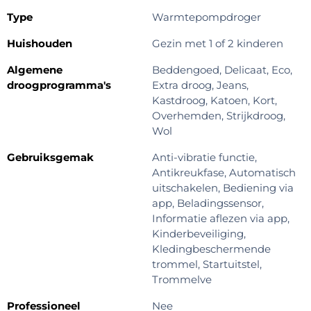
Type
Warmtepompdroger
Huishouden
Gezin met 1 of 2 kinderen
Algemene
Beddengoed, Delicaat, Eco,
droogprogramma's
Extra droog, Jeans,
Kastdroog, Katoen, Kort,
Overhemden, Strijkdroog,
Wol
Gebruiksgemak
Anti-vibratie functie,
Antikreukfase, Automatisch
uitschakelen, Bediening via
app, Beladingssensor,
Informatie aflezen via app,
Kinderbeveiliging,
Kledingbeschermende
trommel, Startuitstel,
Trommelve
Professioneel
Nee