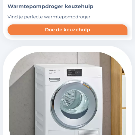
warmtepompdroger keuzehulp
vind je perfecte warmtepompdroger
Doe de keuzehulp