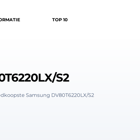
ORMATIE
TOP 10
0T6220LX/S2
goedkoopste Samsung DV80T6220LX/S2