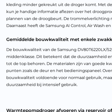
kleding minder gekreukt uit de droger komt. Met de
kun je handige informatie aflezen over het droogproc
plannen van de droogbeurt. De trommelverlichting ma
Daarnaast heeft de Samsung AI Control, Air Wash en H
Gemiddelde bouwkwaliteit met enkele zwakk
De bouwkwaliteit van de Samsung DV80T6220LX/S2
middenklasse. Dit betekent dat de duurzaamheid en s
tot de top behoren. De materialen zijn van goede kwa
punten zoals de deur en het bedieningspaneel. Over
bouwkwaliteit voldoende voor normaal gebruik, ma
duurzaamheid bij intensief gebruik.
Warmtepompdroger afvoeren via reservoir of