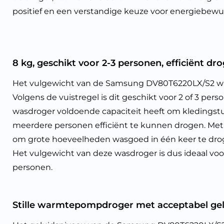
positief en een verstandige keuze voor energiebe
8 kg, geschikt voor 2-3 personen, efficiënt dro
Het vulgewicht van de Samsung DV80T6220LX/S2 w
Volgens de vuistregel is dit geschikt voor 2 of 3 per
wasdroger voldoende capaciteit heeft om kleding
meerdere personen efficiënt te kunnen drogen. Met 
om grote hoeveelheden wasgoed in één keer te droge
Het vulgewicht van deze wasdroger is dus ideaal v
personen.
Stille warmtepompdroger met acceptabel gel