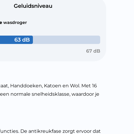
Geluidsniveau
le
wasdroger
63 dB
67 dB
at, Handdoeken, Katoen en Wol. Met 16
 een normale snelheidsklasse, waardoor je
cties. De antikreukfase zorgt ervoor dat