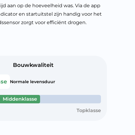
jd aan op de hoeveelheid was. Via de app
cator en startuitstel zijn handig voor het
sensor zorgt voor efficiënt drogen.
Bouwkwaliteit
sse
Normale levensduur
Middenklasse
Topklasse