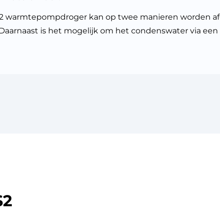
 warmtepompdroger kan op twee manieren worden afg
Daarnaast is het mogelijk om het condenswater via een
S2