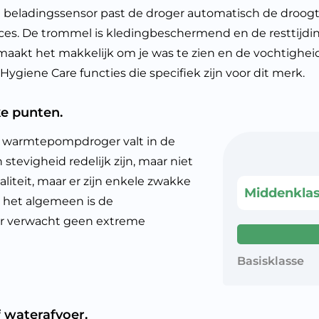
 beladingssensor past de droger automatisch de droogti
es. De trommel is kledingbeschermend en de resttijdindi
akt het makkelijk om je was te zien en de vochtigheids
ygiene Care functies die specifiek zijn voor dit merk.
e punten.
 warmtepompdroger valt in de
tevigheid redelijk zijn, maar niet
liteit, maar er zijn enkele zwakke
Middenkla
 het algemeen is de
ar verwacht geen extreme
Basisklasse
 waterafvoer.