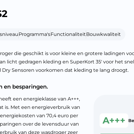
S2
sniveau
Programma's
Functionaliteit
Bouwkwaliteit
die geschikt is voor kleine en grotere ladingen voor 
an licht gedragen kleding en SuperKort 35′ voor het sne
l Dry Sensoren voorkomen dat kleding te lang droogt.
n en besparingen.
ft een energieklasse van A+++,
t is. Met een energieverbruik van
e energiekosten van 70,4 euro per
A+++
Be
esparingen over de levensduur van
everbruik van deze wasdroger zeer