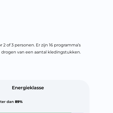
2 of 3 personen. Er zijn 16 programma’s
l drogen van een aantal kledingstukken.
Energieklasse
ter dan
89%