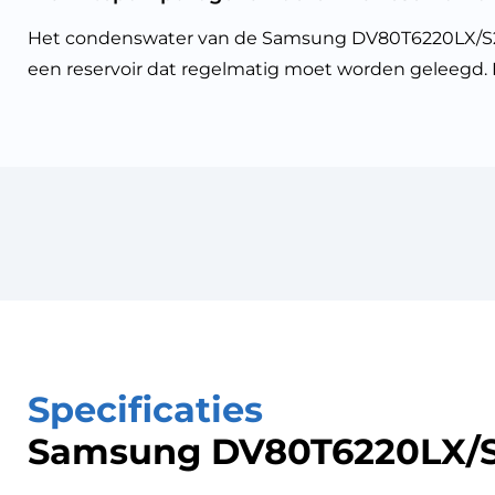
Het condenswater van de Samsung DV80T6220LX/S2
een reservoir dat regelmatig moet worden geleegd. 
Specificaties
Samsung DV80T6220LX/