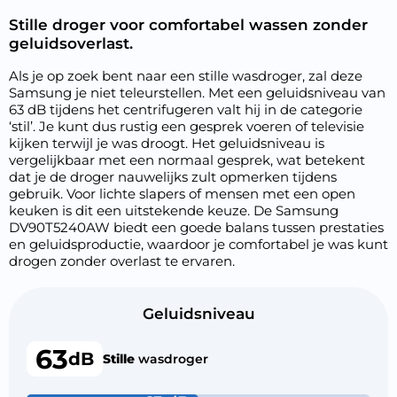
Stille droger voor comfortabel wassen zonder
geluidsoverlast.
Als je op zoek bent naar een stille wasdroger, zal deze
Samsung je niet teleurstellen. Met een geluidsniveau van
63 dB tijdens het centrifugeren valt hij in de categorie
‘stil’. Je kunt dus rustig een gesprek voeren of televisie
kijken terwijl je was droogt. Het geluidsniveau is
vergelijkbaar met een normaal gesprek, wat betekent
dat je de droger nauwelijks zult opmerken tijdens
gebruik. Voor lichte slapers of mensen met een open
keuken is dit een uitstekende keuze. De Samsung
DV90T5240AW biedt een goede balans tussen prestaties
en geluidsproductie, waardoor je comfortabel je was kunt
drogen zonder overlast te ervaren.
Geluidsniveau
63
dB
Stille
wasdroger