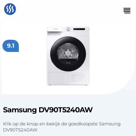
9.1
Samsung DV90T5240AW
Klik op de knop en bekijk de goedkoopste Samsung
DV90T5240AW