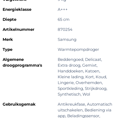
Energieklasse
A+++
Diepte
65 cm
Artikelnummer
870254
Merk
Samsung
Type
Warmtepompdroger
Algemene
Beddengoed, Delicaat,
droogprogramma's
Extra droog, Gemixt,
Handdoeken, Katoen,
Kleine lading, Kort, Koud,
Lingerie, Overhemden,
Sportkleding, Strijkdroog,
Synthetisch, Wol
Gebruiksgemak
Antikreukfase, Automatisch
uitschakelen, Bediening via
app, Beladingssensor,