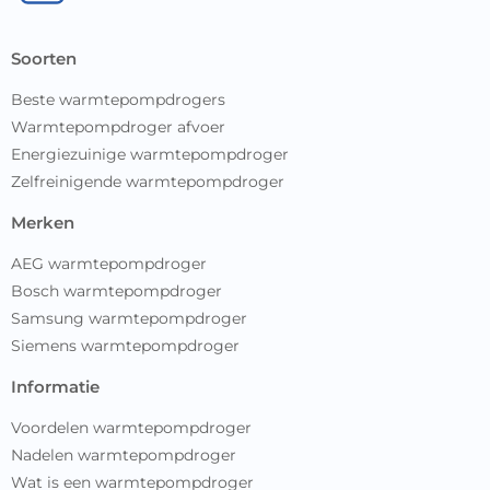
soorten
Beste warmtepompdrogers
Warmtepompdroger afvoer
Energiezuinige warmtepompdroger
Zelfreinigende warmtepompdroger
merken
AEG warmtepompdroger
Bosch warmtepompdroger
Samsung warmtepompdroger
Siemens warmtepompdroger
informatie
Voordelen warmtepompdroger
Nadelen warmtepompdroger
Wat is een warmtepompdroger