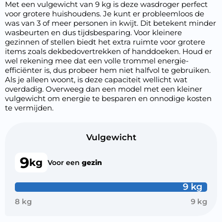
Met een vulgewicht van 9 kg is deze wasdroger perfect
voor grotere huishoudens. Je kunt er probleemloos de
was van 3 of meer personen in kwijt. Dit betekent minder
wasbeurten en dus tijdsbesparing. Voor kleinere
gezinnen of stellen biedt het extra ruimte voor grotere
items zoals dekbedovertrekken of handdoeken. Houd er
wel rekening mee dat een volle trommel energie-
efficiënter is, dus probeer hem niet halfvol te gebruiken.
Als je alleen woont, is deze capaciteit wellicht wat
overdadig. Overweeg dan een model met een kleiner
vulgewicht om energie te besparen en onnodige kosten
te vermijden.
Vulgewicht
9
kg
Voor een
gezin
9 kg
8 kg
9 kg