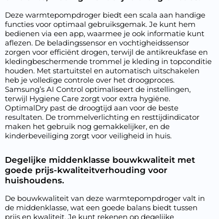
Deze warmtepompdroger biedt een scala aan handige
functies voor optimaal gebruiksgemak. Je kunt hem
bedienen via een app, waarmee je ook informatie kunt
aflezen. De beladingssensor en vochtigheidssensor
zorgen voor efficiënt drogen, terwijl de antikreukfase en
kledingbeschermende trommel je kleding in topconditie
houden. Met startuitstel en automatisch uitschakelen
heb je volledige controle over het droogproces.
Samsung’s AI Control optimaliseert de instellingen,
terwijl Hygiene Care zorgt voor extra hygiëne.
OptimalDry past de droogtijd aan voor de beste
resultaten. De trommelverlichting en resttijdindicator
maken het gebruik nog gemakkelijker, en de
kinderbeveiliging zorgt voor veiligheid in huis.
Degelijke middenklasse bouwkwaliteit met
goede prijs-kwaliteitverhouding voor
huishoudens.
De bouwkwaliteit van deze warmtepompdroger valt in
de middenklasse, wat een goede balans biedt tussen
prijs en kwaliteit. Je kunt rekenen op degelijke