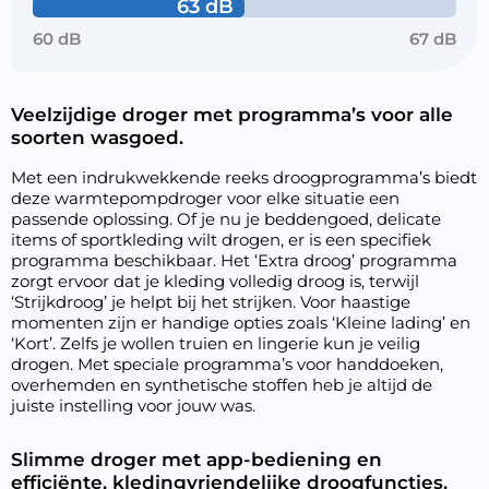
63 dB
60 dB
67 dB
Veelzijdige droger met programma’s voor alle
soorten wasgoed.
Met een indrukwekkende reeks droogprogramma’s biedt
deze warmtepompdroger voor elke situatie een
passende oplossing. Of je nu je beddengoed, delicate
items of sportkleding wilt drogen, er is een specifiek
programma beschikbaar. Het ‘Extra droog’ programma
zorgt ervoor dat je kleding volledig droog is, terwijl
‘Strijkdroog’ je helpt bij het strijken. Voor haastige
momenten zijn er handige opties zoals ‘Kleine lading’ en
‘Kort’. Zelfs je wollen truien en lingerie kun je veilig
drogen. Met speciale programma’s voor handdoeken,
overhemden en synthetische stoffen heb je altijd de
juiste instelling voor jouw was.
Slimme droger met app-bediening en
efficiënte, kledingvriendelijke droogfuncties.