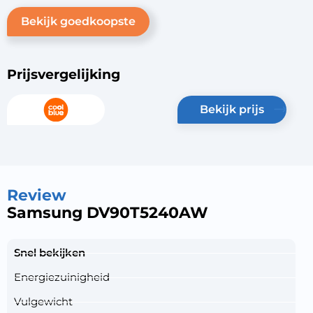
Bekijk goedkoopste
Prijsvergelijking
bekijk prijs
Review
Samsung DV90T5240AW
Snel bekijken
Energiezuinigheid
Vulgewicht