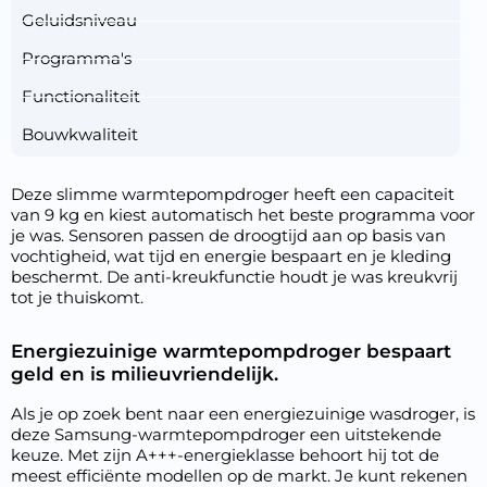
Geluidsniveau
Programma's
Functionaliteit
Bouwkwaliteit
Deze slimme warmtepompdroger heeft een capaciteit
van 9 kg en kiest automatisch het beste programma voor
je was. Sensoren passen de droogtijd aan op basis van
vochtigheid, wat tijd en energie bespaart en je kleding
beschermt. De anti-kreukfunctie houdt je was kreukvrij
tot je thuiskomt.
Energiezuinige warmtepompdroger bespaart
geld en is milieuvriendelijk.
Als je op zoek bent naar een energiezuinige wasdroger, is
deze Samsung-warmtepompdroger een uitstekende
keuze. Met zijn A+++-energieklasse behoort hij tot de
meest efficiënte modellen op de markt. Je kunt rekenen