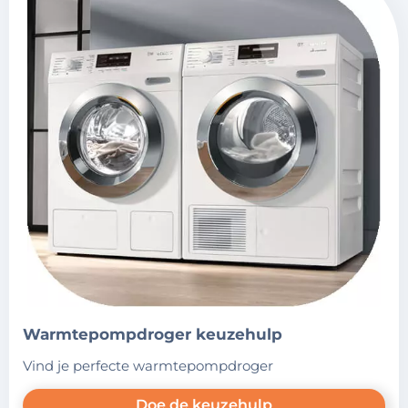
warmtepompdroger keuzehulp
vind je perfecte warmtepompdroger
Doe de keuzehulp