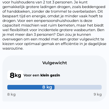
voor huishoudens van 2 tot 3 personen. Je kunt
gemakkelijk grotere ladingen drogen, zoals beddengoed
of handdoeken, zonder de trommel te overbelasten. Dit
bespaart tijd en energie, omdat je minder vaak hoeft te
drogen. Voor een eenpersoonshuishouden is deze
capaciteit misschien wat ruim bemeten, maar het biedt
wel flexibiliteit voor incidentele grotere wasbeurten. Ben
je met meer dan 3 personen? Dan zou je kunnen
overwegen om een model met een groter vulgewicht te
kiezen voor optimaal gemak en efficiëntie in je dagelijkse
wasroutine.
Vulgewicht
8
kg
Voor een
klein gezin
8 kg
8 kg
9 kg