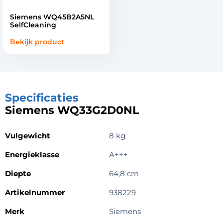
Siemens WQ45B2A5NL
SelfCleaning
Bekijk product
Specificaties
Siemens WQ33G2D0NL
Vulgewicht
8 kg
Energieklasse
A+++
Diepte
64,8 cm
Artikelnummer
938229
Merk
Siemens