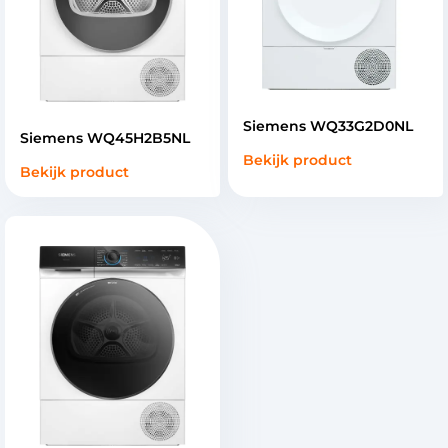
Siemens WQ33G2D0NL
Siemens WQ45H2B5NL
Bekijk product
Bekijk product