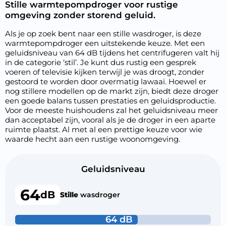
Stille warmtepompdroger voor rustige
omgeving zonder storend geluid.
Als je op zoek bent naar een stille wasdroger, is deze
warmtepompdroger een uitstekende keuze. Met een
geluidsniveau van 64 dB tijdens het centrifugeren valt hij
in de categorie ‘stil’. Je kunt dus rustig een gesprek
voeren of televisie kijken terwijl je was droogt, zonder
gestoord te worden door overmatig lawaai. Hoewel er
nog stillere modellen op de markt zijn, biedt deze droger
een goede balans tussen prestaties en geluidsproductie.
Voor de meeste huishoudens zal het geluidsniveau meer
dan acceptabel zijn, vooral als je de droger in een aparte
ruimte plaatst. Al met al een prettige keuze voor wie
waarde hecht aan een rustige woonomgeving.
Geluidsniveau
64
dB
Stille
wasdroger
64 dB