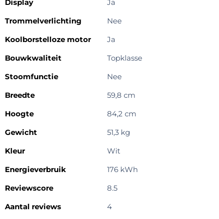
Display
Ja
Trommelverlichting
Nee
Koolborstelloze motor
Ja
Bouwkwaliteit
Topklasse
Stoomfunctie
Nee
Breedte
59,8 cm
Hoogte
84,2 cm
Gewicht
51,3 kg
Kleur
Wit
Energieverbruik
176 kWh
Reviewscore
8.5
Aantal reviews
4