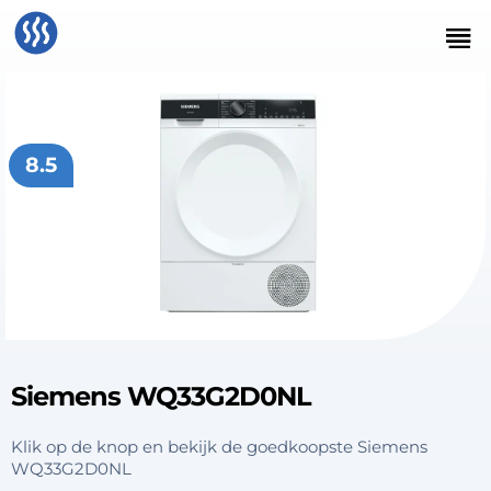
8.5
Siemens WQ33G2D0NL
Klik op de knop en bekijk de goedkoopste Siemens
WQ33G2D0NL