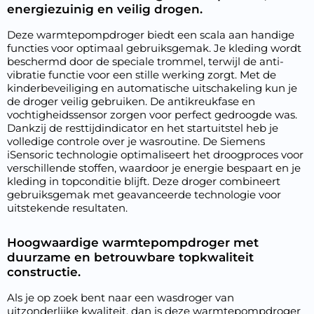
energiezuinig en veilig drogen.
Deze warmtepompdroger biedt een scala aan handige
functies voor optimaal gebruiksgemak. Je kleding wordt
beschermd door de speciale trommel, terwijl de anti-
vibratie functie voor een stille werking zorgt. Met de
kinderbeveiliging en automatische uitschakeling kun je
de droger veilig gebruiken. De antikreukfase en
vochtigheidssensor zorgen voor perfect gedroogde was.
Dankzij de resttijdindicator en het startuitstel heb je
volledige controle over je wasroutine. De Siemens
iSensoric technologie optimaliseert het droogproces voor
verschillende stoffen, waardoor je energie bespaart en je
kleding in topconditie blijft. Deze droger combineert
gebruiksgemak met geavanceerde technologie voor
uitstekende resultaten.
Hoogwaardige warmtepompdroger met
duurzame en betrouwbare topkwaliteit
constructie.
Als je op zoek bent naar een wasdroger van
uitzonderlijke kwaliteit, dan is deze warmtepompdroger