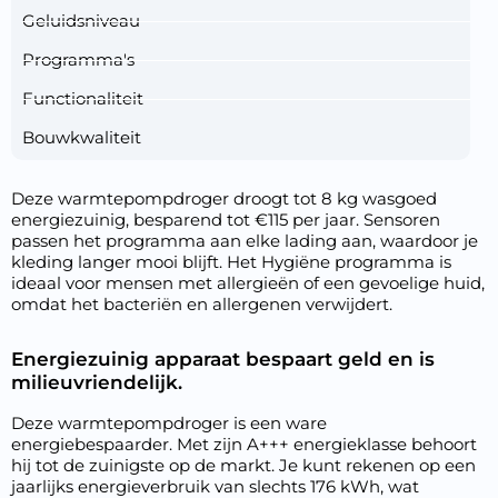
Geluidsniveau
Programma's
Functionaliteit
Bouwkwaliteit
Deze warmtepompdroger droogt tot 8 kg wasgoed
energiezuinig, besparend tot €115 per jaar. Sensoren
passen het programma aan elke lading aan, waardoor je
kleding langer mooi blijft. Het Hygiëne programma is
ideaal voor mensen met allergieën of een gevoelige huid,
omdat het bacteriën en allergenen verwijdert.
Energiezuinig apparaat bespaart geld en is
milieuvriendelijk.
Deze warmtepompdroger is een ware
energiebespaarder. Met zijn A+++ energieklasse behoort
hij tot de zuinigste op de markt. Je kunt rekenen op een
jaarlijks energieverbruik van slechts 176 kWh, wat