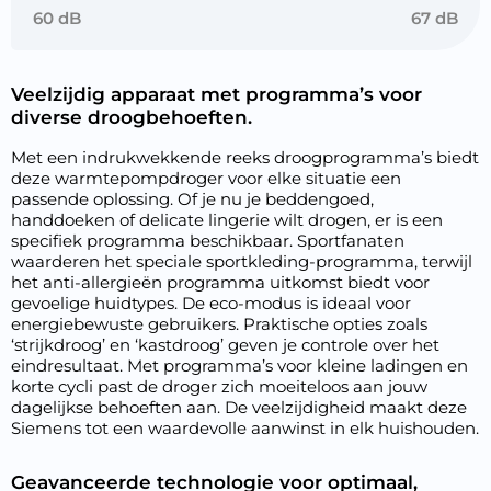
60 dB
67 dB
Veelzijdig apparaat met programma’s voor
diverse droogbehoeften.
Met een indrukwekkende reeks droogprogramma’s biedt
deze warmtepompdroger voor elke situatie een
passende oplossing. Of je nu je beddengoed,
handdoeken of delicate lingerie wilt drogen, er is een
specifiek programma beschikbaar. Sportfanaten
waarderen het speciale sportkleding-programma, terwijl
het anti-allergieën programma uitkomst biedt voor
gevoelige huidtypes. De eco-modus is ideaal voor
energiebewuste gebruikers. Praktische opties zoals
‘strijkdroog’ en ‘kastdroog’ geven je controle over het
eindresultaat. Met programma’s voor kleine ladingen en
korte cycli past de droger zich moeiteloos aan jouw
dagelijkse behoeften aan. De veelzijdigheid maakt deze
Siemens tot een waardevolle aanwinst in elk huishouden.
Geavanceerde technologie voor optimaal,