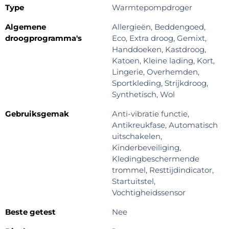
Type
Warmtepompdroger
Algemene
Allergieën, Beddengoed,
droogprogramma's
Eco, Extra droog, Gemixt,
Handdoeken, Kastdroog,
Katoen, Kleine lading, Kort,
Lingerie, Overhemden,
Sportkleding, Strijkdroog,
Synthetisch, Wol
Gebruiksgemak
Anti-vibratie functie,
Antikreukfase, Automatisch
uitschakelen,
Kinderbeveiliging,
Kledingbeschermende
trommel, Resttijdindicator,
Startuitstel,
Vochtigheidssensor
Beste getest
Nee