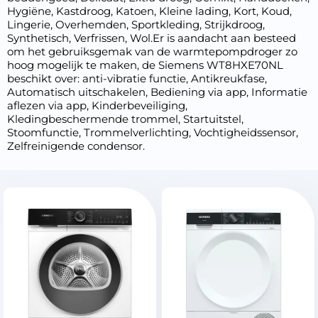
Hygiëne, Kastdroog, Katoen, Kleine lading, Kort, Koud,
Lingerie, Overhemden, Sportkleding, Strijkdroog,
Synthetisch, Verfrissen, Wol.Er is aandacht aan besteed
om het gebruiksgemak van de warmtepompdroger zo
hoog mogelijk te maken, de Siemens WT8HXE70NL
beschikt over: anti-vibratie functie, Antikreukfase,
Automatisch uitschakelen, Bediening via app, Informatie
aflezen via app, Kinderbeveiliging,
Kledingbeschermende trommel, Startuitstel,
Stoomfunctie, Trommelverlichting, Vochtigheidssensor,
Zelfreinigende condensor.