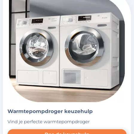
warmtepompdroger keuzehulp
vind je perfecte warmtepompdroger