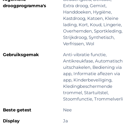
droogprogramma's
Extra droog, Gemixt,
Handdoeken, Hygiëne,
Kastdroog, Katoen, Kleine
lading, Kort, Koud, Lingerie,
Overhemden, Sportkleding,
Strijkdroog, Synthetisch,
Verfrissen, Wol
Gebruiksgemak
Anti-vibratie functie,
Antikreukfase, Automatisch
uitschakelen, Bediening via
app, Informatie aflezen via
app, Kinderbeveiliging,
Kledingbeschermende
trommel, Startuitstel,
Stoomfunctie, Trommelverli
Beste getest
Nee
Display
Ja