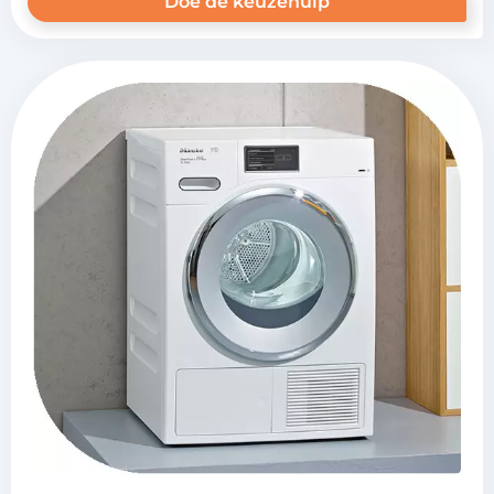
Doe de keuzehulp