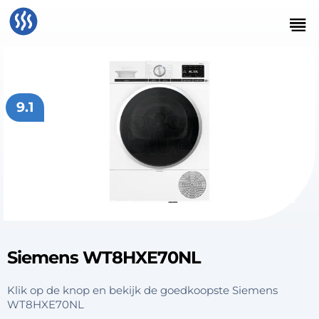
9.1
Siemens WT8HXE70NL
Klik op de knop en bekijk de goedkoopste Siemens
WT8HXE70NL