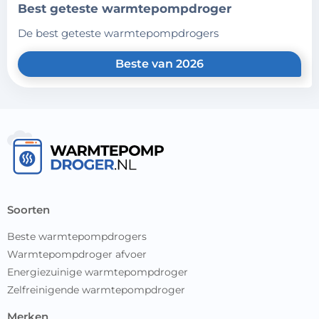
best geteste warmtepompdroger
de best geteste warmtepompdrogers
Beste van 2026
soorten
Beste warmtepompdrogers
Warmtepompdroger afvoer
Energiezuinige warmtepompdroger
Zelfreinigende warmtepompdroger
merken