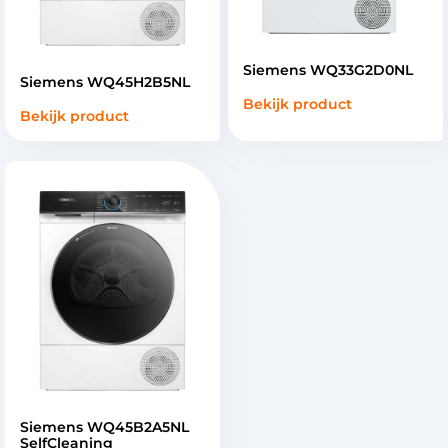
Siemens WQ33G2D0NL
Siemens WQ45H2B5NL
Bekijk product
Bekijk product
Siemens WQ45B2A5NL
SelfCleaning