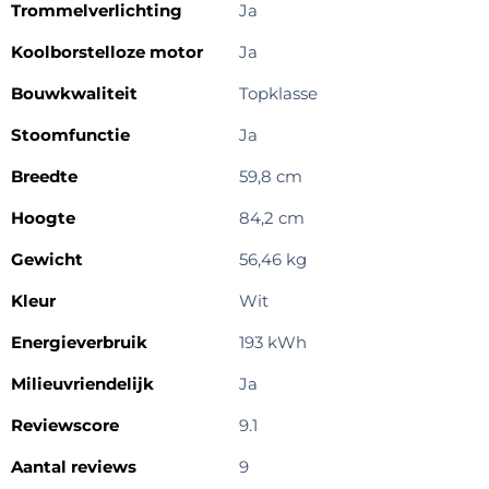
Trommelverlichting
Ja
Koolborstelloze motor
Ja
Bouwkwaliteit
Topklasse
Stoomfunctie
Ja
Breedte
59,8 cm
Hoogte
84,2 cm
Gewicht
56,46 kg
Kleur
Wit
Energieverbruik
193 kWh
Milieuvriendelijk
Ja
Reviewscore
9.1
Aantal reviews
9