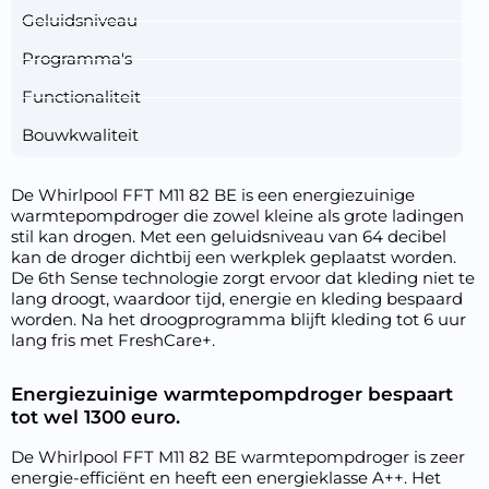
Geluidsniveau
Programma's
Functionaliteit
Bouwkwaliteit
De Whirlpool FFT M11 82 BE is een energiezuinige
warmtepompdroger die zowel kleine als grote ladingen
stil kan drogen. Met een geluidsniveau van 64 decibel
kan de droger dichtbij een werkplek geplaatst worden.
De 6th Sense technologie zorgt ervoor dat kleding niet te
lang droogt, waardoor tijd, energie en kleding bespaard
worden. Na het droogprogramma blijft kleding tot 6 uur
lang fris met FreshCare+.
Energiezuinige warmtepompdroger bespaart
tot wel 1300 euro.
De Whirlpool FFT M11 82 BE warmtepompdroger is zeer
energie-efficiënt en heeft een energieklasse A++. Het