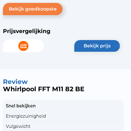
Bekijk goedkoopste
Prijsvergelijking
bekijk prijs
Review
Whirlpool FFT M11 82 BE
Snel bekijken
Energiezuinigheid
Vulgewicht