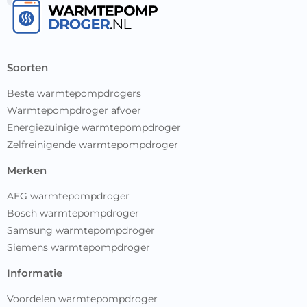
soorten
Beste warmtepompdrogers
Warmtepompdroger afvoer
Energiezuinige warmtepompdroger
Zelfreinigende warmtepompdroger
merken
AEG warmtepompdroger
Bosch warmtepompdroger
Samsung warmtepompdroger
Siemens warmtepompdroger
informatie
Voordelen warmtepompdroger