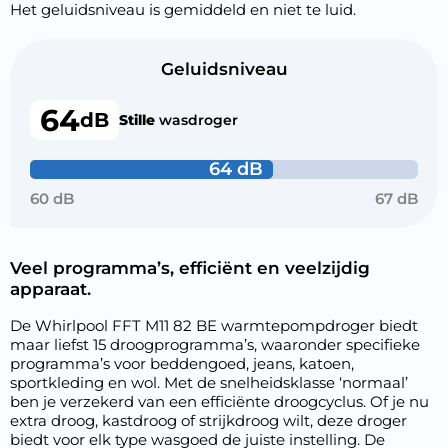
Het geluidsniveau is gemiddeld en niet te luid.
Geluidsniveau
64
dB
Stille
wasdroger
64 dB
60 dB
67 dB
Veel programma’s, efficiënt en veelzijdig
apparaat.
De Whirlpool FFT M11 82 BE warmtepompdroger biedt
maar liefst 15 droogprogramma’s, waaronder specifieke
programma’s voor beddengoed, jeans, katoen,
sportkleding en wol. Met de snelheidsklasse ‘normaal’
ben je verzekerd van een efficiënte droogcyclus. Of je nu
extra droog, kastdroog of strijkdroog wilt, deze droger
biedt voor elk type wasgoed de juiste instelling. De