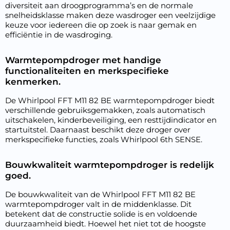
diversiteit aan droogprogramma’s en de normale
snelheidsklasse maken deze wasdroger een veelzijdige
keuze voor iedereen die op zoek is naar gemak en
efficiëntie in de wasdroging.
Warmtepompdroger met handige
functionaliteiten en merkspecifieke
kenmerken.
De Whirlpool FFT M11 82 BE warmtepompdroger biedt
verschillende gebruiksgemakken, zoals automatisch
uitschakelen, kinderbeveiliging, een resttijdindicator en
startuitstel. Daarnaast beschikt deze droger over
merkspecifieke functies, zoals Whirlpool 6th SENSE.
Bouwkwaliteit warmtepompdroger is redelijk
goed.
De bouwkwaliteit van de Whirlpool FFT M11 82 BE
warmtepompdroger valt in de middenklasse. Dit
betekent dat de constructie solide is en voldoende
duurzaamheid biedt. Hoewel het niet tot de hoogste