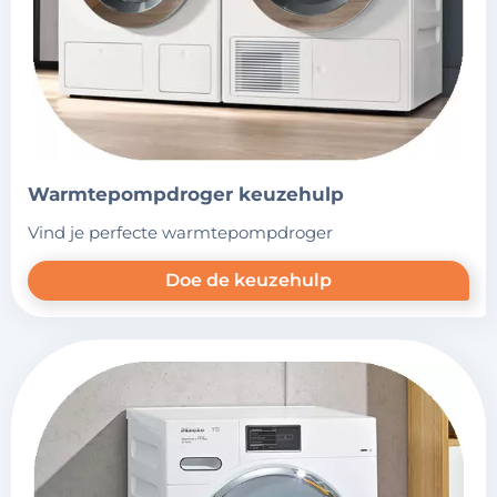
warmtepompdroger keuzehulp
vind je perfecte warmtepompdroger
Doe de keuzehulp