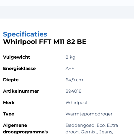
Specificaties
Whirlpool FFT M11 82 BE
Vulgewicht
8 kg
Energieklasse
A++
Diepte
64,9 cm
Artikelnummer
894018
Merk
Whirlpool
Type
Warmtepompdroger
Algemene
Beddengoed, Eco, Extra
droogprogramma's
droog, Gemixt, Jeans,