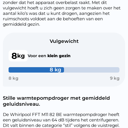
zonder dat het apparaat overbelast raakt. Met dit
vulgewicht hoeft u zich geen zorgen te maken over het
aantal kilo’s was dat u kunt drogen, aangezien het
ruimschoots voldoet aan de behoeften van een
gemiddeld gezin.
Vulgewicht
8
kg
Voor een
klein gezin
8 kg
8 kg
9 kg
Stille warmtepompdroger met gemiddeld
geluidsniveau.
De Whirlpool FFT M11 82 BE warmtepompdroger heeft
een geluidsniveau van 64 dB tijdens het centrifugeren.
Dit valt binnen de categorie “stil” volgens de vuistregel.