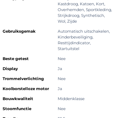
Kastdroog, Katoen, Kort,
Overhemden, Sportkleding,
Strijkdroog, Synthetisch,
Wol, Zijde
Gebruiksgemak
Automatisch uitschakelen,
Kinderbeveiliging,
Resttijdindicator,
Startuitstel
Beste getest
Nee
Display
Ja
Trommelverlichting
Nee
Koolborstelloze motor
Ja
Bouwkwaliteit
Middenklasse
Stoomfunctie
Nee