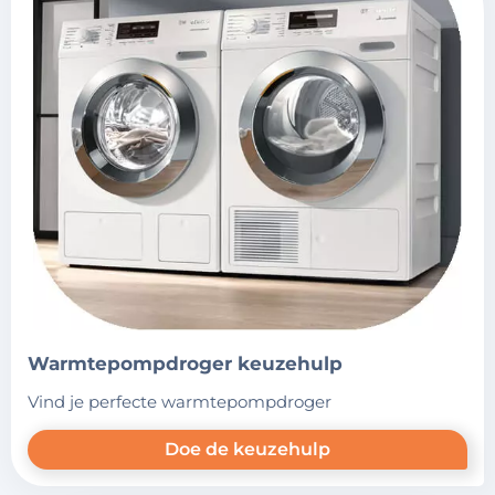
warmtepompdroger keuzehulp
vind je perfecte warmtepompdroger
Doe de keuzehulp