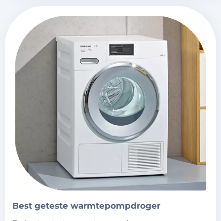
best geteste warmtepompdroger