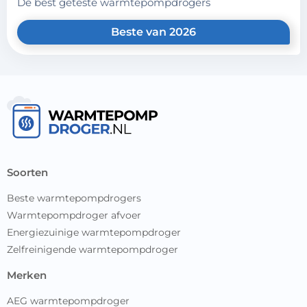
de best geteste warmtepompdrogers
Beste van 2026
soorten
Beste warmtepompdrogers
Warmtepompdroger afvoer
Energiezuinige warmtepompdroger
Zelfreinigende warmtepompdroger
merken
AEG warmtepompdroger