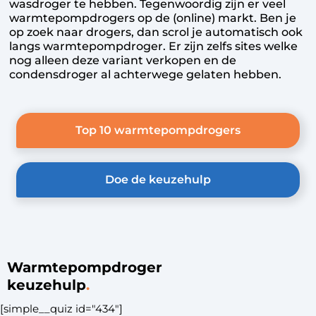
wasdroger te hebben. Tegenwoordig zijn er veel
warmtepompdrogers op de (online) markt. Ben je
op zoek naar drogers, dan scrol je automatisch ook
langs warmtepompdroger. Er zijn zelfs sites welke
nog alleen deze variant verkopen en de
condensdroger al achterwege gelaten hebben.
Top 10 warmtepompdrogers
Doe de keuzehulp
Warmtepompdroger
keuzehulp
[simple__quiz id="434"]